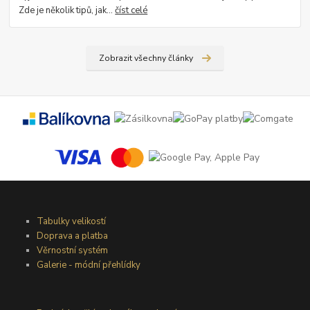
Zde je několik tipů, jak...
číst celé
Zobrazit všechny články
Tabulky velikostí
Doprava a platba
Věrnostní systém
Galerie - módní přehlídky