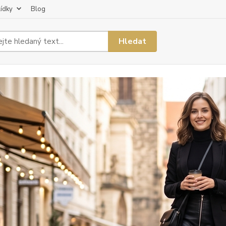
lídky
Blog
Hledat