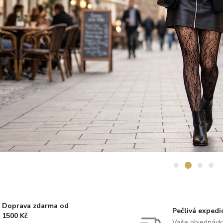
Doprava zdarma od
Pečlivá expedi
1500 Kč
Vaše objednávk