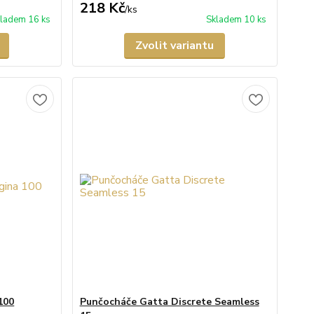
218 Kč
/
ks
ladem 16 ks
Skladem 10 ks
Zvolit variantu
100
Punčocháče Gatta Discrete Seamless