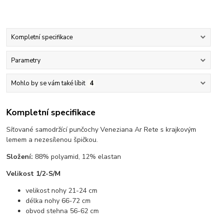
Kompletní specifikace
Parametry
Mohlo by se vám také líbit
4
Kompletní specifikace
Síťované samodržící punčochy Veneziana Ar Rete s krajkovým
lemem a nezesílenou špičkou.
Složení:
88% polyamid, 12% elastan
Velikost 1/2-S/M
velikost nohy 21-24 cm
délka nohy 66-72 cm
obvod stehna 56-62 cm