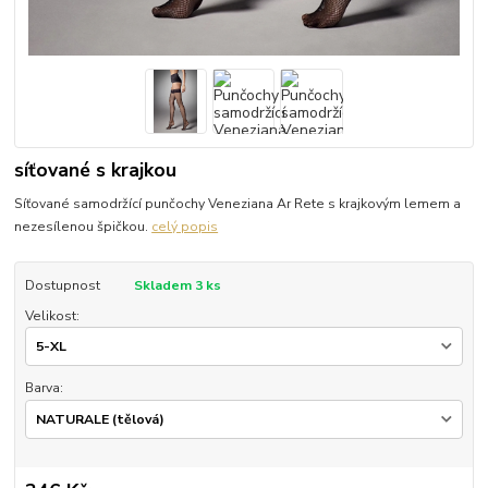
síťované s krajkou
Síťované samodržící punčochy Veneziana Ar Rete s krajkovým lemem a
nezesílenou špičkou.
celý popis
Dostupnost
Skladem 3 ks
Velikost:
Barva: