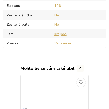
Elastan
12%
Zesílená špička
Ne
Zesílená pata
Ne
Lem
Krajkový
Značka
Veneziana
Mohlo by se vám také líbit
4