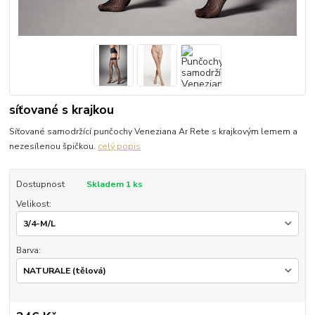
síťované s krajkou
Síťované samodržící punčochy Veneziana Ar Rete s krajkovým lemem a
nezesílenou špičkou.
celý popis
Dostupnost
Skladem 1 ks
Velikost:
Barva: