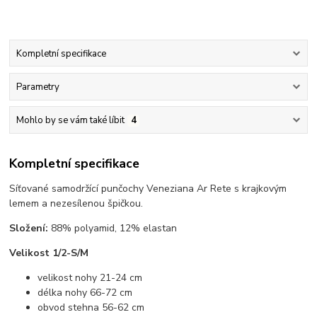
Kompletní specifikace
Parametry
Mohlo by se vám také líbit
4
Kompletní specifikace
Síťované samodržící punčochy Veneziana Ar Rete s krajkovým
lemem a nezesílenou špičkou.
Složení:
88% polyamid, 12% elastan
Velikost 1/2-S/M
velikost nohy 21-24 cm
délka nohy 66-72 cm
obvod stehna 56-62 cm