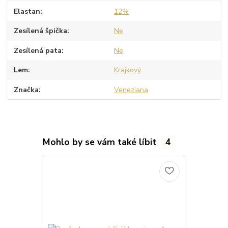
Elastan
12%
Zesílená špička
Ne
Zesílená pata
Ne
Lem
Krajkový
Značka
Veneziana
Mohlo by se vám také líbit
4