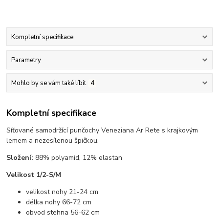
Kompletní specifikace
Parametry
Mohlo by se vám také líbit
4
Kompletní specifikace
Síťované samodržící punčochy Veneziana Ar Rete s krajkovým
lemem a nezesílenou špičkou.
Složení:
88% polyamid, 12% elastan
Velikost 1/2-S/M
velikost nohy 21-24 cm
délka nohy 66-72 cm
obvod stehna 56-62 cm