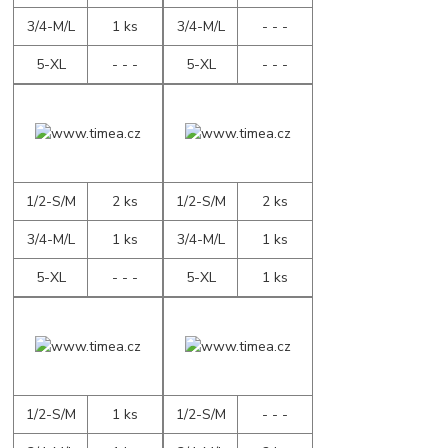
3/4-M/L
1 ks
3/4-M/L
- - -
5-XL
- - -
5-XL
- - -
1/2-S/M
2 ks
1/2-S/M
2 ks
3/4-M/L
1 ks
3/4-M/L
1 ks
5-XL
- - -
5-XL
1 ks
1/2-S/M
1 ks
1/2-S/M
- - -