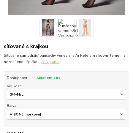
síťované s krajkou
Síťované samodržící punčochy Veneziana Ar Rete s krajkovým lemem a
nezesílenou špičkou.
celý popis
Dostupnost
Skladem 1 ks
Velikost:
Barva: