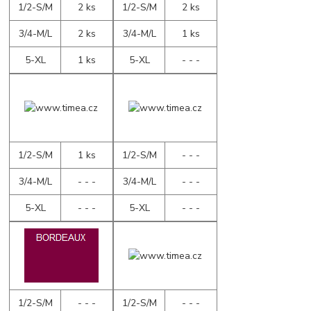
1/2-S/M
2 ks
1/2-S/M
2 ks
3/4-M/L
2 ks
3/4-M/L
1 ks
5-XL
1 ks
5-XL
- - -
1/2-S/M
1 ks
1/2-S/M
- - -
3/4-M/L
- - -
3/4-M/L
- - -
5-XL
- - -
5-XL
- - -
1/2-S/M
- - -
1/2-S/M
- - -