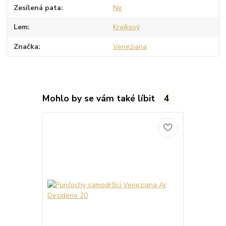
Zesílená pata
Ne
Lem
Krajkový
Značka
Veneziana
Mohlo by se vám také líbit
4