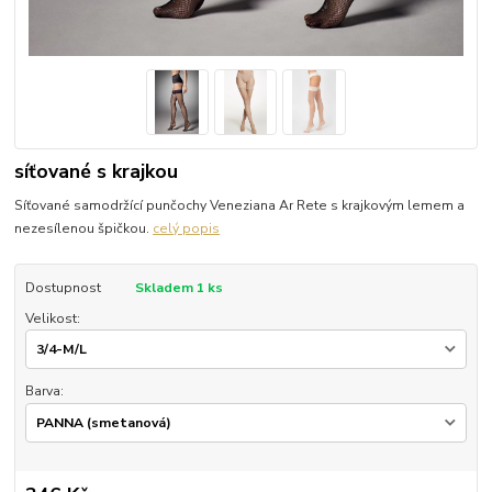
síťované s krajkou
Síťované samodržící punčochy Veneziana Ar Rete s krajkovým lemem a
nezesílenou špičkou.
celý popis
Dostupnost
Skladem 1 ks
Velikost:
Barva: