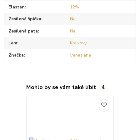
Elastan
12%
Zesílená špička
Ne
Zesílená pata
Ne
Lem
Krajkový
Značka
Veneziana
Mohlo by se vám také líbit
4