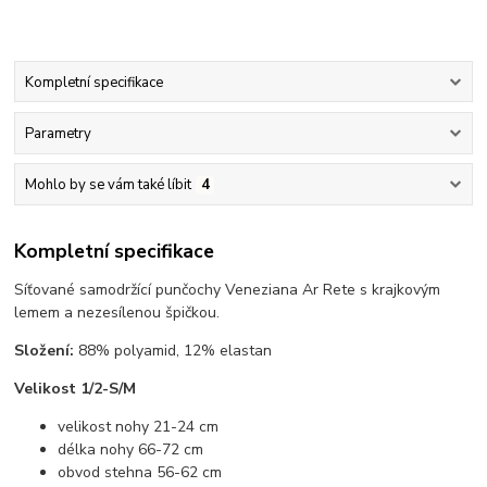
Kompletní specifikace
Parametry
Mohlo by se vám také líbit
4
Kompletní specifikace
Síťované samodržící punčochy Veneziana Ar Rete s krajkovým
lemem a nezesílenou špičkou.
Složení:
88% polyamid, 12% elastan
Velikost 1/2-S/M
velikost nohy 21-24 cm
délka nohy 66-72 cm
obvod stehna 56-62 cm