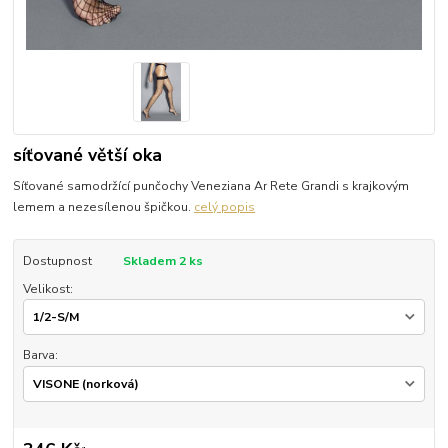
síťované větší oka
Síťované samodržící punčochy Veneziana Ar Rete Grandi s krajkovým
lemem a nezesílenou špičkou.
celý popis
Dostupnost
Skladem 2 ks
Velikost:
Barva: