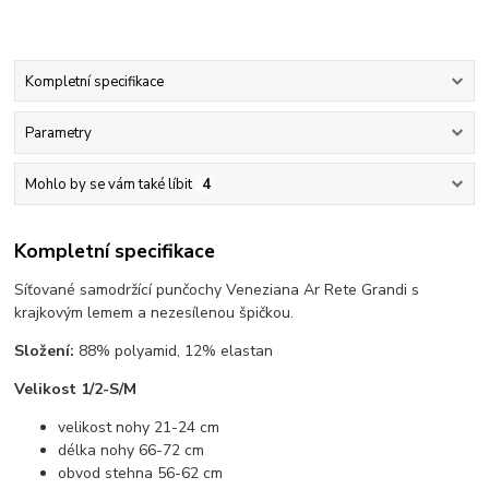
Kompletní specifikace
Parametry
Mohlo by se vám také líbit
4
Kompletní specifikace
Síťované samodržící punčochy Veneziana Ar Rete Grandi s
krajkovým lemem a nezesílenou špičkou.
Složení:
88% polyamid, 12% elastan
Velikost 1/2-S/M
velikost nohy 21-24 cm
délka nohy 66-72 cm
obvod stehna 56-62 cm