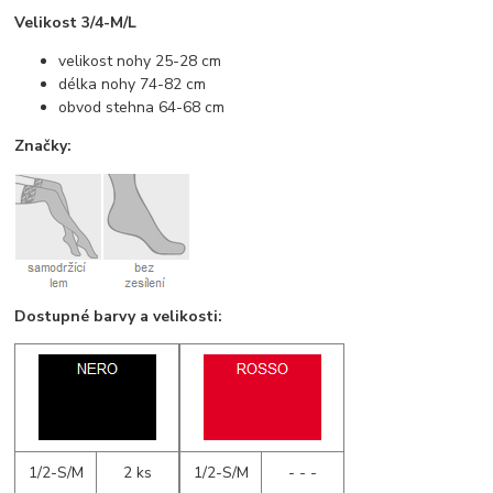
Velikost 3/4-M/L
velikost nohy 25-28 cm
délka nohy 74-82 cm
obvod stehna 64-68 cm
Značky:
Dostupné barvy a velikosti:
1/2-S/M
2 ks
1/2-S/M
- - -