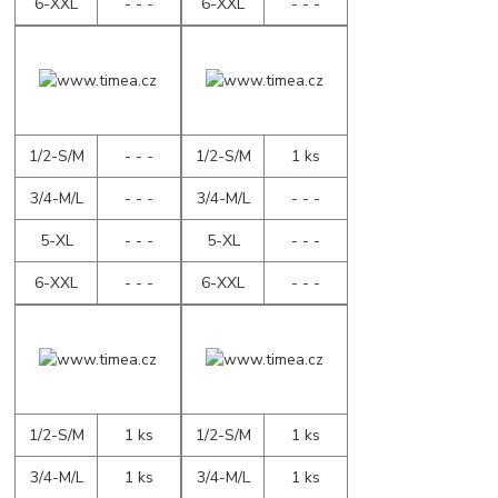
6-XXL
- - -
6-XXL
- - -
1/2-S/M
- - -
1/2-S/M
1 ks
3/4-M/L
- - -
3/4-M/L
- - -
5-XL
- - -
5-XL
- - -
6-XXL
- - -
6-XXL
- - -
1/2-S/M
1 ks
1/2-S/M
1 ks
3/4-M/L
1 ks
3/4-M/L
1 ks