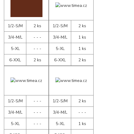
1/2-S/M
2 ks
1/2-S/M
2 ks
3/4-M/L
- - -
3/4-M/L
1 ks
5-XL
- - -
5-XL
1 ks
6-XXL
2 ks
6-XXL
2 ks
1/2-S/M
- - -
1/2-S/M
2 ks
3/4-M/L
- - -
3/4-M/L
- - -
5-XL
- - -
5-XL
1 ks