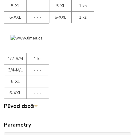
5-XL
- - -
5-XL
1 ks
6-XXL
- - -
6-XXL
1 ks
1/2-S/M
1 ks
3/4-M/L
- - -
5-XL
- - -
6-XXL
- - -
Původ zboží
Parametry