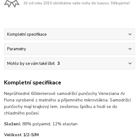
Již od roku 2010 oblékáme vaše nohy do luxusu. Děkujeme!
Kompletní specifikace
Parametry
Mohlo by se vám také líbit
3
Kompletní specifikace
Neprůhledné 60denierové samodržící punčochy Veneziana Ar
Fiona vyrobené z matného a příjemného mikrovlákna. Samodržící
punčochy mají krajkový lem, zesílenou špičku a hodí se do
chladného počasí.
Složení:
88% polyamid, 12% elastan
Velikost 1/2-S/M