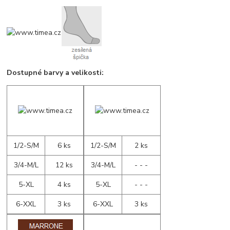
Dostupné barvy a velikosti:
1/2-S/M
6 ks
1/2-S/M
2 ks
3/4-M/L
12 ks
3/4-M/L
- - -
5-XL
4 ks
5-XL
- - -
6-XXL
3 ks
6-XXL
3 ks