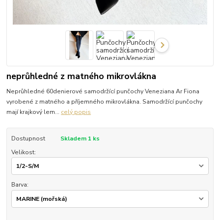
neprůhledné z matného mikrovlákna
Neprůhledné 60denierové samodržící punčochy Veneziana Ar Fiona
vyrobené z matného a příjemného mikrovlákna. Samodržící punčochy
mají krajkový lem...
celý popis
Dostupnost
Skladem 1 ks
Velikost:
Barva: