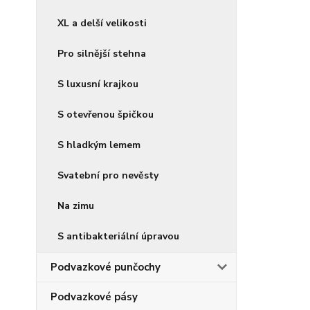
XL a delší velikosti
Pro silnější stehna
S luxusní krajkou
S otevřenou špičkou
S hladkým lemem
Svatební pro nevěsty
Na zimu
S antibakteriální úpravou
Podvazkové punčochy
Podvazkové pásy