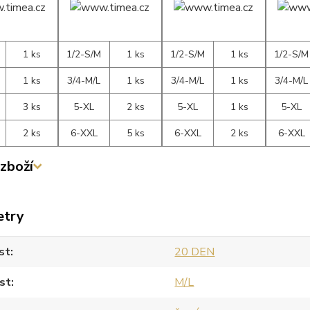
1 ks
1/2-S/M
1 ks
1/2-S/M
1 ks
1/2-S/M
1 ks
3/4-M/L
1 ks
3/4-M/L
1 ks
3/4-M/L
3 ks
5-XL
2 ks
5-XL
1 ks
5-XL
2 ks
6-XXL
5 ks
6-XXL
2 ks
6-XXL
zboží
etry
st
20 DEN
st
M/L