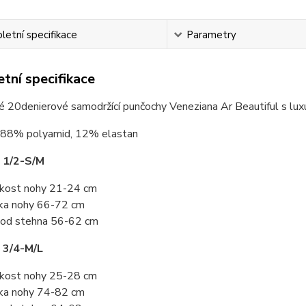
etní specifikace
Parametry
tní specifikace
 20denierové samodržící punčochy Veneziana Ar Beautiful s luxus
88% polyamid, 12% elastan
 1/2-S/M
ikost nohy 21-24 cm
ka nohy 66-72 cm
od stehna 56-62 cm
 3/4-M/L
ikost nohy 25-28 cm
ka nohy 74-82 cm