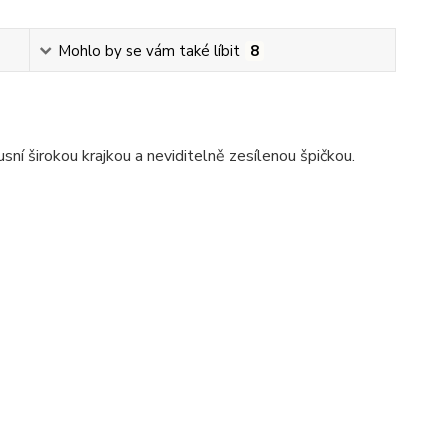
Mohlo by se vám také líbit
8
ní širokou krajkou a neviditelně zesílenou špičkou.