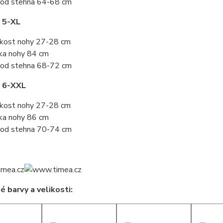
od stehna 64-68 cm
 5-XL
ikost nohy 27-28 cm
ka nohy 84 cm
od stehna 68-72 cm
t 6-XXL
ikost nohy 27-28 cm
ka nohy 86 cm
od stehna 70-74 cm
 barvy a velikosti: