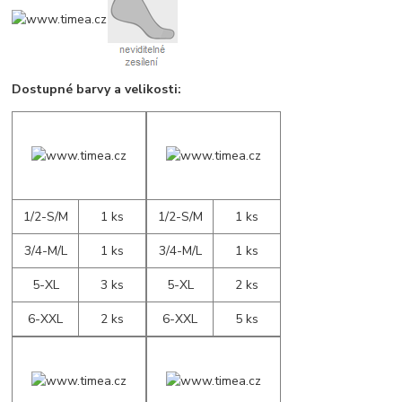
Dostupné barvy a velikosti:
1/2-S/M
1 ks
1/2-S/M
1 ks
3/4-M/L
1 ks
3/4-M/L
1 ks
5-XL
3 ks
5-XL
2 ks
6-XXL
2 ks
6-XXL
5 ks