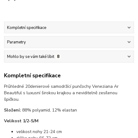
Kompletní specifikace
Parametry
Mohlo by se vám také líbit
8
Kompletní specifikace
Průhledné 20denierové samodržící punčochy Veneziana Ar
Beautiful s luxusní širokou krajkou a neviditelně zesílenou
špičkou.
Složení:
88% polyamid, 12% elastan
Velikost 1/2-S/M
velikost nohy 21-24 cm