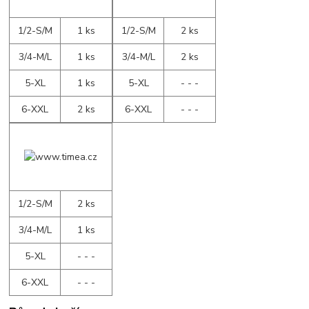
1/2-S/M
1 ks
1/2-S/M
2 ks
3/4-M/L
1 ks
3/4-M/L
2 ks
5-XL
1 ks
5-XL
- - -
6-XXL
2 ks
6-XXL
- - -
1/2-S/M
2 ks
3/4-M/L
1 ks
5-XL
- - -
6-XXL
- - -