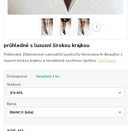
průhledné s luxusní širokou krajkou
Průhledné 20denierové samodržící punčochy Veneziana Ar Beautiful s
luxusní širokou krajkou a neviditelně zesílenou špičkou.
celý popis
Dostupnost
Skladem 1 ks
Velikost:
Barva: