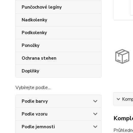
Punčochové legíny
Nadkolenky
Podkolenky
Ponožky
Ochrana stehen
Doplňky
Vybírejte podle...
Kompl
Podle barvy
Podle vzoru
Komple
Podle jemnosti
Průhledn