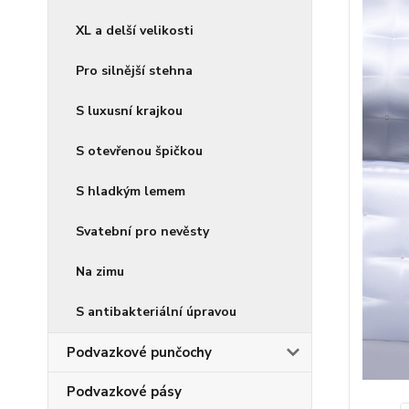
XL a delší velikosti
Pro silnější stehna
S luxusní krajkou
S otevřenou špičkou
S hladkým lemem
Svatební pro nevěsty
Na zimu
S antibakteriální úpravou
Podvazkové punčochy
Podvazkové pásy