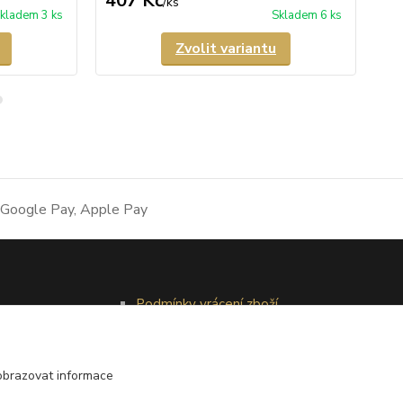
407 Kč
4
/
ks
kladem 3 ks
Skladem 6 ks
Zvolit variantu
Podmínky vrácení zboží
Reklamační řád
obrazovat informace