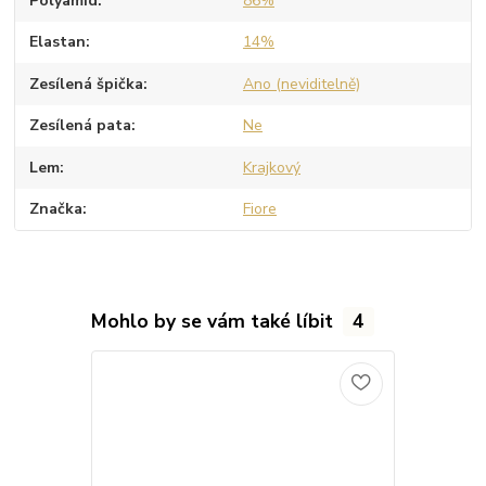
Polyamid
86%
Elastan
14%
Zesílená špička
Ano (neviditelně)
Zesílená pata
Ne
Lem
Krajkový
Značka
Fiore
Mohlo by se vám také líbit
4