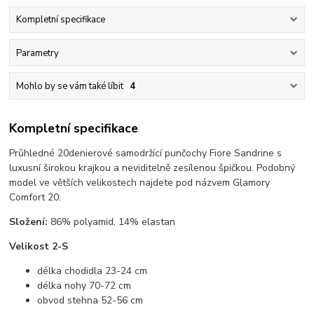
Kompletní specifikace
Parametry
Mohlo by se vám také líbit
4
Kompletní specifikace
Průhledné 20denierové samodržící punčochy Fiore Sandrine s
luxusní širokou krajkou a neviditelně zesílenou špičkou. Podobný
model ve větších velikostech najdete pod názvem Glamory
Comfort 20.
Složení:
86% polyamid, 14% elastan
Velikost 2-S
délka chodidla 23-24 cm
délka nohy 70-72 cm
obvod stehna 52-56 cm