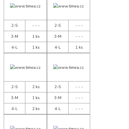
2-S
- - -
2-S
- - -
3-M
1 ks
3-M
- - -
4-L
1 ks
4-L
1 ks
2-S
2 ks
2-S
- - -
3-M
1 ks
3-M
- - -
4-L
2 ks
4-L
- - -