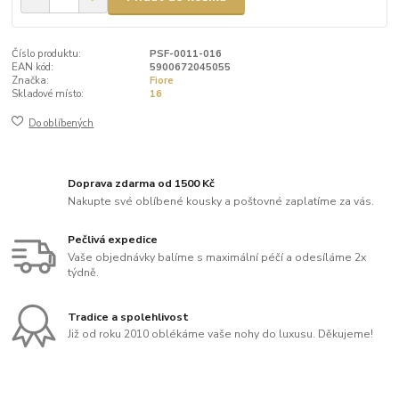
Číslo produktu:
PSF-0011-016
EAN kód:
5900672045055
Značka:
Fiore
Skladové místo:
16
Do oblíbených
Doprava zdarma od 1500 Kč
Nakupte své oblíbené kousky a poštovné zaplatíme za vás.
Pečlivá expedice
Vaše objednávky balíme s maximální péčí a odesíláme 2x
týdně.
Tradice a spolehlivost
Již od roku 2010 oblékáme vaše nohy do luxusu. Děkujeme!