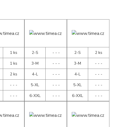
1 ks
2-S
- - -
2-S
2 ks
1 ks
3-M
- - -
3-M
- - -
2 ks
4-L
- - -
4-L
- - -
- - -
5-XL
- - -
5-XL
- - -
- - -
6-XXL
- - -
6-XXL
- - -