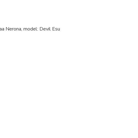
waa Nerona, model: Devil Esu