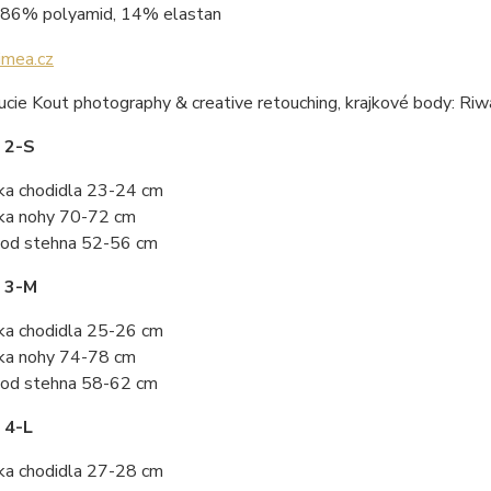
86% polyamid, 14% elastan
ucie Kout photography & creative retouching, krajkové body: Ri
 2-S
ka chodidla 23-24 cm
ka nohy 70-72 cm
od stehna 52-56 cm
t 3-M
ka chodidla 25-26 cm
ka nohy 74-78 cm
od stehna 58-62 cm
 4-L
ka chodidla 27-28 cm