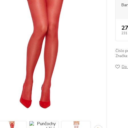
Bar
27
231
Číslo p
Značka:
Do 