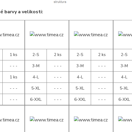
 barvy a velikosti:
1 ks
2-S
2 ks
2-S
2 ks
2-S
- - -
3-M
- - -
3-M
- - -
3-M
1 ks
4-L
- - -
4-L
- - -
4-L
- - -
5-XL
- - -
5-XL
- - -
5-XL
- - -
6-XXL
- - -
6-XXL
- - -
6-XXL