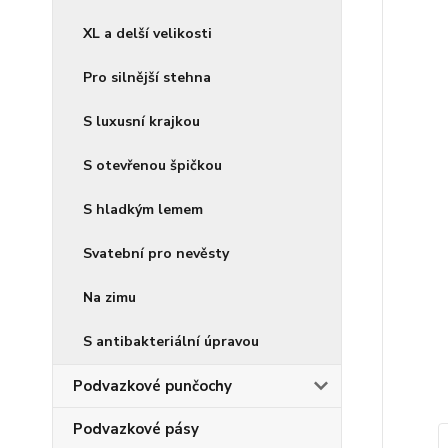
XL a delší velikosti
Pro silnější stehna
S luxusní krajkou
S otevřenou špičkou
S hladkým lemem
Svatební pro nevěsty
Na zimu
S antibakteriální úpravou
Podvazkové punčochy
Podvazkové pásy