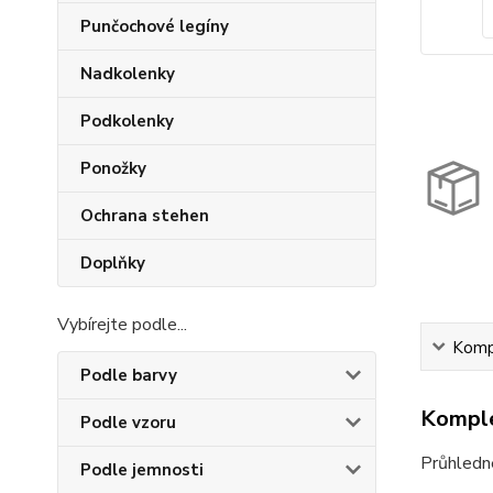
Punčochové legíny
Nadkolenky
Podkolenky
Ponožky
Ochrana stehen
Doplňky
Vybírejte podle...
Kompl
Podle barvy
Komple
Podle vzoru
Průhledné
Podle jemnosti