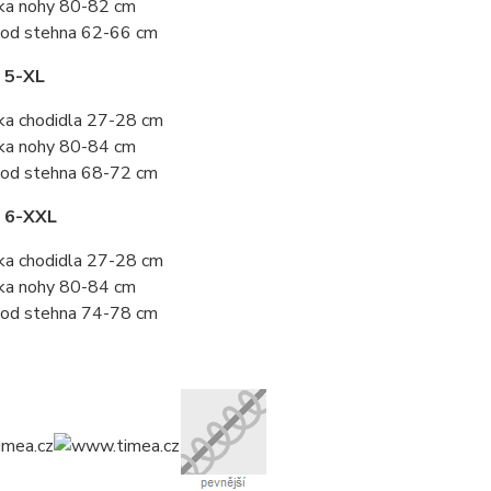
ka nohy 80-82 cm
od stehna 62-66 cm
 5-XL
ka chodidla 27-28 cm
ka nohy 80-84 cm
od stehna 68-72 cm
t 6-XXL
ka chodidla 27-28 cm
ka nohy 80-84 cm
od stehna 74-78 cm