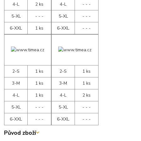
4-L
2 ks
4-L
- - -
5-XL
- - -
5-XL
- - -
6-XXL
1 ks
6-XXL
- - -
2-S
1 ks
2-S
1 ks
3-M
1 ks
3-M
1 ks
4-L
1 ks
4-L
2 ks
5-XL
- - -
5-XL
- - -
6-XXL
- - -
6-XXL
- - -
Původ zboží