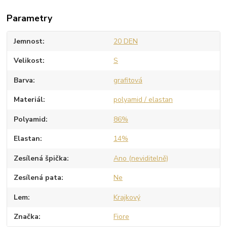
Parametry
Jemnost
20 DEN
Velikost
S
Barva
grafitová
Materiál
polyamid / elastan
Polyamid
86%
Elastan
14%
Zesílená špička
Ano (neviditelně)
Zesílená pata
Ne
Lem
Krajkový
Značka
Fiore