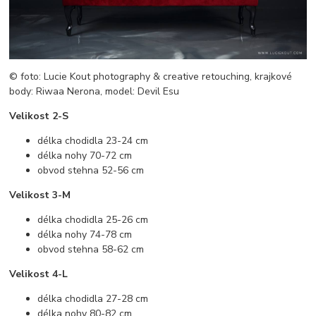
© foto: Lucie Kout photography & creative retouching, krajkové
body: Riwaa Nerona, model: Devil Esu
Velikost 2-S
délka chodidla 23-24 cm
délka nohy 70-72 cm
obvod stehna 52-56 cm
Velikost 3-M
délka chodidla 25-26 cm
délka nohy 74-78 cm
obvod stehna 58-62 cm
Velikost 4-L
délka chodidla 27-28 cm
délka nohy 80-82 cm