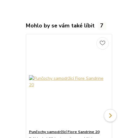
Mohlo by se vám také líbit
7
Punčochy samodržící Fiore Sandrine 20
Punčochy sa