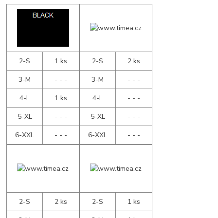
2-S
1 ks
2-S
2 ks
3-M
- - -
3-M
- - -
4-L
1 ks
4-L
- - -
5-XL
- - -
5-XL
- - -
6-XXL
- - -
6-XXL
- - -
2-S
2 ks
2-S
1 ks