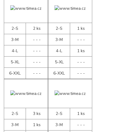
2-S
2 ks
2-S
1 ks
3-M
- - -
3-M
- - -
4-L
- - -
4-L
1 ks
5-XL
- - -
5-XL
- - -
6-XXL
- - -
6-XXL
- - -
2-S
3 ks
2-S
1 ks
3-M
1 ks
3-M
- - -