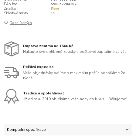
EAN kód:
5900672042023
Značka:
Fiore
Skladové místo:
15
Do oblíbených
Doprava zdarma od 1500 Kč
Nakupte své oblíbené kousky a poštovné zaplatíme za vás.
Pečlivá expedice
Vaše objednávky balíme s maximální péčí a odesíláme 2x
týdně.
Tradice a spolehlivost
Již od roku 2010 oblékáme vaše nohy do luxusu. Děkujeme!
Kompletní specifikace