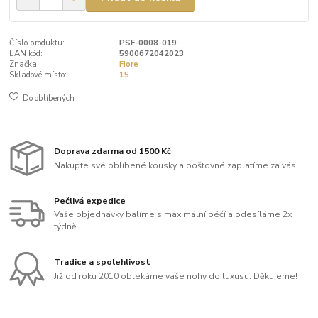
Číslo produktu:
PSF-0008-019
EAN kód:
5900672042023
Značka:
Fiore
Skladové místo:
15
Do oblíbených
Doprava zdarma od 1500 Kč
Nakupte své oblíbené kousky a poštovné zaplatíme za vás.
Pečlivá expedice
Vaše objednávky balíme s maximální péčí a odesíláme 2x
týdně.
Tradice a spolehlivost
Již od roku 2010 oblékáme vaše nohy do luxusu. Děkujeme!