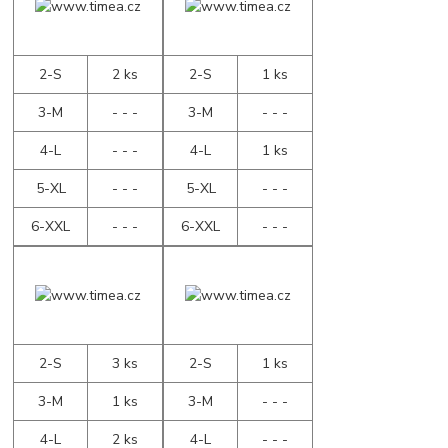
2-S
2 ks
2-S
1 ks
3-M
- - -
3-M
- - -
4-L
- - -
4-L
1 ks
5-XL
- - -
5-XL
- - -
6-XXL
- - -
6-XXL
- - -
2-S
3 ks
2-S
1 ks
3-M
1 ks
3-M
- - -
4-L
2 ks
4-L
- - -