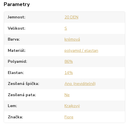
Parametry
Jemnost
20 DEN
Velikost
S
Barva
krémová
Materiál
polyamid / elastan
Polyamid
86%
Elastan
14%
Zesílená špička
Ano (neviditelně)
Zesílená pata
Ne
Lem
Krajkový
Značka
Fiore