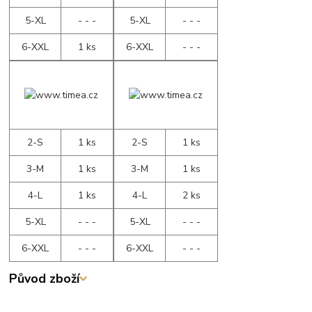
5-XL
- - -
5-XL
- - -
6-XXL
1 ks
6-XXL
- - -
2-S
1 ks
2-S
1 ks
3-M
1 ks
3-M
1 ks
4-L
1 ks
4-L
2 ks
5-XL
- - -
5-XL
- - -
6-XXL
- - -
6-XXL
- - -
Původ zboží