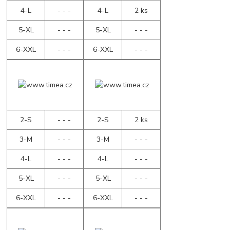
4-L
- - -
4-L
2 ks
5-XL
- - -
5-XL
- - -
6-XXL
- - -
6-XXL
- - -
2-S
- - -
2-S
2 ks
3-M
- - -
3-M
- - -
4-L
- - -
4-L
- - -
5-XL
- - -
5-XL
- - -
6-XXL
- - -
6-XXL
- - -