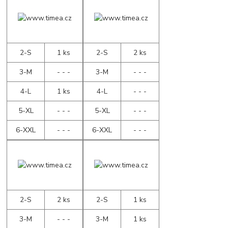
2-S
1 ks
2-S
2 ks
3-M
- - -
3-M
- - -
4-L
1 ks
4-L
- - -
5-XL
- - -
5-XL
- - -
6-XXL
- - -
6-XXL
- - -
2-S
2 ks
2-S
1 ks
3-M
- - -
3-M
1 ks