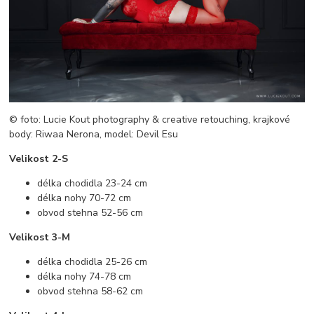
© foto: Lucie Kout photography & creative retouching, krajkové
body: Riwaa Nerona, model: Devil Esu
Velikost 2-S
délka chodidla 23-24 cm
délka nohy 70-72 cm
obvod stehna 52-56 cm
Velikost 3-M
délka chodidla 25-26 cm
délka nohy 74-78 cm
obvod stehna 58-62 cm