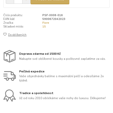
Číslo produktu:
PSF-0008-016
EAN kód:
5900672042023
Značka:
Fiore
Skladové místo:
15
Do oblíbených
Doprava zdarma od 1500 Kč
Nakupte své oblíbené kousky a poštovné zaplatíme za vás.
Pečlivá expedice
Vaše objednávky balíme s maximální péčí a odesíláme 2x
týdně.
Tradice a spolehlivost
Již od roku 2010 oblékáme vaše nohy do luxusu. Děkujeme!