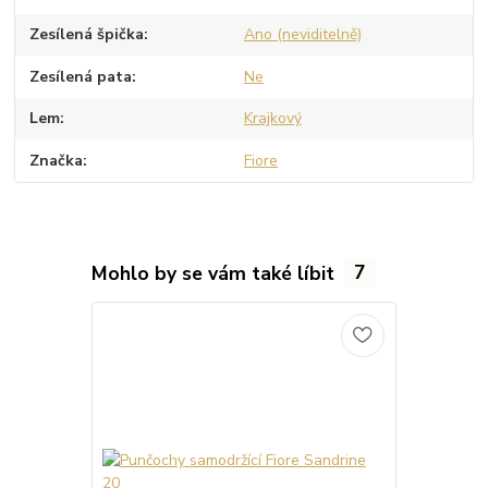
Zesílená špička
Ano (neviditelně)
Zesílená pata
Ne
Lem
Krajkový
Značka
Fiore
Mohlo by se vám také líbit
7