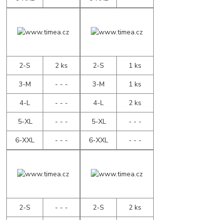
2-S
2 ks
2-S
1 ks
3-M
- - -
3-M
1 ks
4-L
- - -
4-L
2 ks
5-XL
- - -
5-XL
- - -
6-XXL
- - -
6-XXL
- - -
2-S
- - -
2-S
2 ks