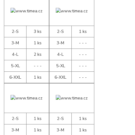
2-S
3 ks
2-S
1 ks
3-M
1 ks
3-M
- - -
4-L
2 ks
4-L
- - -
5-XL
- - -
5-XL
- - -
6-XXL
1 ks
6-XXL
- - -
2-S
1 ks
2-S
1 ks
3-M
1 ks
3-M
1 ks