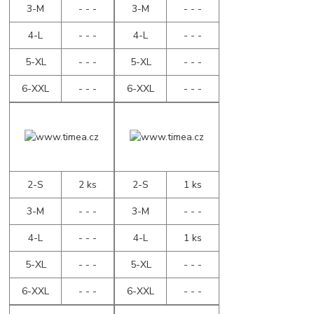
3-M
- - -
3-M
- - -
4-L
- - -
4-L
- - -
5-XL
- - -
5-XL
- - -
6-XXL
- - -
6-XXL
- - -
2-S
2 ks
2-S
1 ks
3-M
- - -
3-M
- - -
4-L
- - -
4-L
1 ks
5-XL
- - -
5-XL
- - -
6-XXL
- - -
6-XXL
- - -