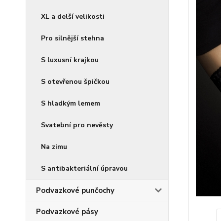
XL a delší velikosti
Pro silnější stehna
S luxusní krajkou
S otevřenou špičkou
S hladkým lemem
Svatební pro nevěsty
Na zimu
S antibakteriální úpravou
Podvazkové punčochy
Podvazkové pásy