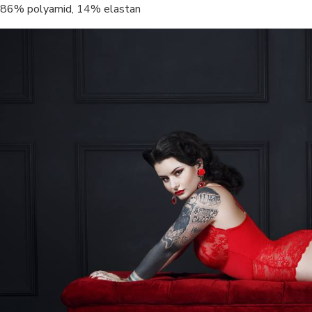
86% polyamid, 14% elastan