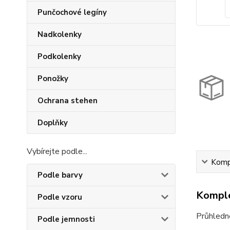
Punčochové legíny
Nadkolenky
Podkolenky
Ponožky
Ochrana stehen
Doplňky
Vybírejte podle...
Kompl
Podle barvy
Komple
Podle vzoru
Průhledné
Podle jemnosti