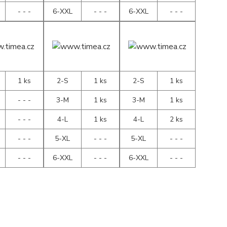
- - -
6-XXL
- - -
6-XXL
- - -
1 ks
2-S
1 ks
2-S
1 ks
- - -
3-M
1 ks
3-M
1 ks
- - -
4-L
1 ks
4-L
2 ks
- - -
5-XL
- - -
5-XL
- - -
- - -
6-XXL
- - -
6-XXL
- - -