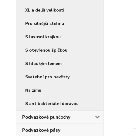
XL a delší velikosti
Pro silnější stehna
S luxusní krajkou
S otevřenou špičkou
S hladkým lemem
Svatební pro nevěsty
Na zimu
S antibakteriální úpravou
Podvazkové punčochy
Podvazkové pásy