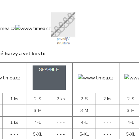
 barvy a velikosti:
1 ks
2-S
2 ks
2-S
2 ks
2-S
- - -
3-M
- - -
3-M
- - -
3-M
1 ks
4-L
- - -
4-L
- - -
4-L
- - -
5-XL
- - -
5-XL
- - -
5-XL