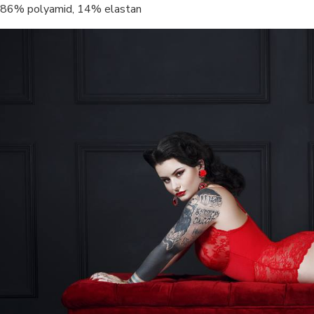
86% polyamid, 14% elastan