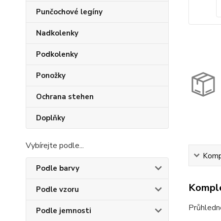
Punčochové legíny
Nadkolenky
Podkolenky
Ponožky
Ochrana stehen
Doplňky
Vybírejte podle...
Kompl
Podle barvy
Komple
Podle vzoru
Průhledné
Podle jemnosti