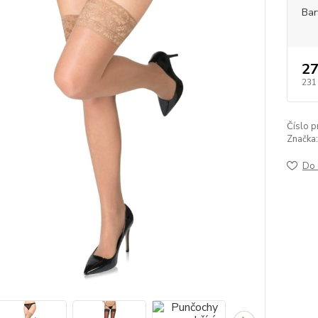
Bar
27
231
Číslo p
Značka:
Do 