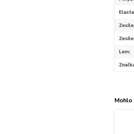
Elast
Zesíle
Zesíle
Lem
Značk
Mohlo 