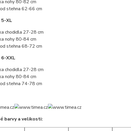
ka nohy 80-82 cm
od stehna 62-66 cm
 5-XL
ka chodidla 27-28 cm
ka nohy 80-84 cm
od stehna 68-72 cm
t 6-XXL
ka chodidla 27-28 cm
ka nohy 80-84 cm
od stehna 74-78 cm
 barvy a velikosti: