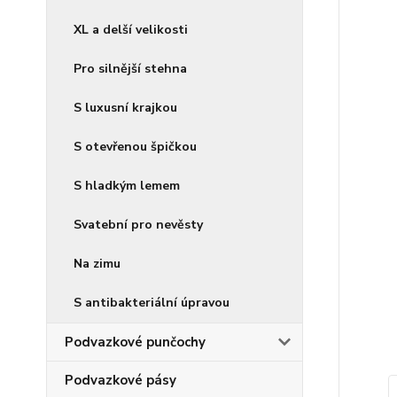
XL a delší velikosti
Pro silnější stehna
S luxusní krajkou
S otevřenou špičkou
S hladkým lemem
Svatební pro nevěsty
Na zimu
S antibakteriální úpravou
Podvazkové punčochy
Podvazkové pásy