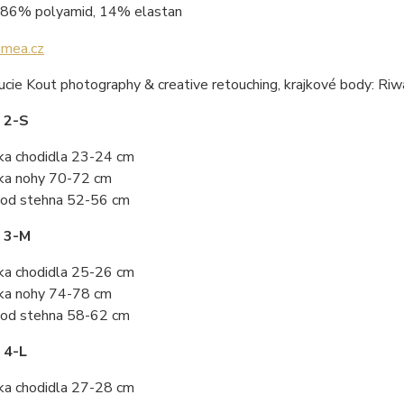
86% polyamid, 14% elastan
ucie Kout photography & creative retouching, krajkové body: Ri
 2-S
ka chodidla 23-24 cm
ka nohy 70-72 cm
od stehna 52-56 cm
t 3-M
ka chodidla 25-26 cm
ka nohy 74-78 cm
od stehna 58-62 cm
 4-L
ka chodidla 27-28 cm