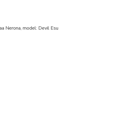
waa Nerona, model: Devil Esu