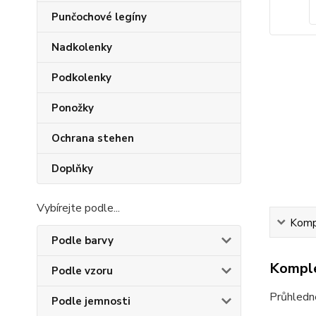
Punčochové legíny
Nadkolenky
Podkolenky
Ponožky
Ochrana stehen
Doplňky
Vybírejte podle...
Kompl
Podle barvy
Komple
Podle vzoru
Průhledné
Podle jemnosti