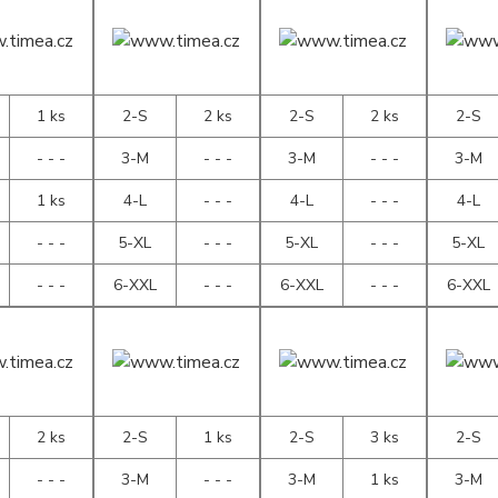
1 ks
2-S
2 ks
2-S
2 ks
2-S
- - -
3-M
- - -
3-M
- - -
3-M
1 ks
4-L
- - -
4-L
- - -
4-L
- - -
5-XL
- - -
5-XL
- - -
5-XL
- - -
6-XXL
- - -
6-XXL
- - -
6-XXL
2 ks
2-S
1 ks
2-S
3 ks
2-S
- - -
3-M
- - -
3-M
1 ks
3-M