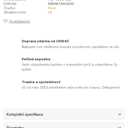
EAN kód:
5900672042023
Značka:
Fiore
Skladové místo:
15
Do oblíbených
Doprava zdarma od 1500 Kč
Nakupte své oblíbené kousky a poštovné zaplatíme za vás.
Pečlivá expedice
Vaše objednávky balíme s maximální péčí a odesíláme 2x
týdně.
Tradice a spolehlivost
Již od roku 2010 oblékáme vaše nohy do luxusu. Děkujeme!
Kompletní specifikace
Parametry