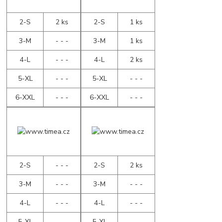
2-S
2 ks
2-S
1 ks
3-M
- - -
3-M
1 ks
4-L
- - -
4-L
2 ks
5-XL
- - -
5-XL
- - -
6-XXL
- - -
6-XXL
- - -
2-S
- - -
2-S
2 ks
3-M
- - -
3-M
- - -
4-L
- - -
4-L
- - -
5-XL
- - -
5-XL
- - -