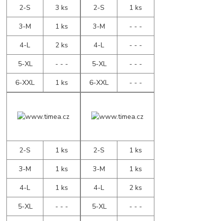
2-S
3 ks
2-S
1 ks
3-M
1 ks
3-M
- - -
4-L
2 ks
4-L
- - -
5-XL
- - -
5-XL
- - -
6-XXL
1 ks
6-XXL
- - -
2-S
1 ks
2-S
1 ks
3-M
1 ks
3-M
1 ks
4-L
1 ks
4-L
2 ks
5-XL
- - -
5-XL
- - -