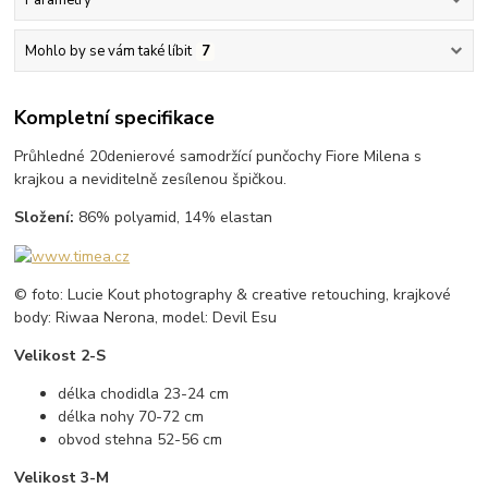
Mohlo by se vám také líbit
7
Kompletní specifikace
Průhledné 20denierové samodržící punčochy Fiore Milena s
krajkou a neviditelně zesílenou špičkou.
Složení:
86% polyamid, 14% elastan
© foto: Lucie Kout photography & creative retouching, krajkové
body: Riwaa Nerona, model: Devil Esu
Velikost 2-S
délka chodidla 23-24 cm
délka nohy 70-72 cm
obvod stehna 52-56 cm
Velikost 3-M