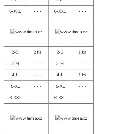
6-XXL
- - -
6-XXL
- - -
2-S
2 ks
2-S
1 ks
3-M
- - -
3-M
- - -
4-L
- - -
4-L
1 ks
5-XL
- - -
5-XL
- - -
6-XXL
- - -
6-XXL
- - -