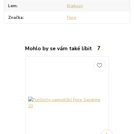
Lem
Krajkový
Značka
Fiore
Mohlo by se vám také líbit
7