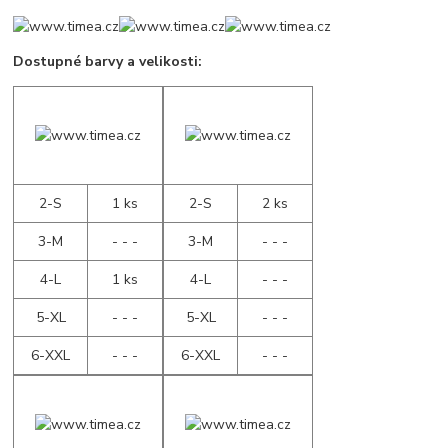
Dostupné barvy a velikosti:
2-S
1 ks
2-S
2 ks
3-M
- - -
3-M
- - -
4-L
1 ks
4-L
- - -
5-XL
- - -
5-XL
- - -
6-XXL
- - -
6-XXL
- - -