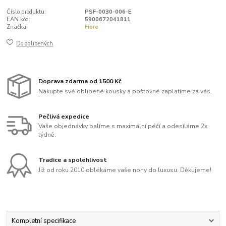
Číslo produktu:
PSF-0030-006-E
EAN kód:
5900672041811
Značka:
Fiore
Do oblíbených
Doprava zdarma od 1500 Kč
Nakupte své oblíbené kousky a poštovné zaplatíme za vás.
Pečlivá expedice
Vaše objednávky balíme s maximální péčí a odesíláme 2x
týdně.
Tradice a spolehlivost
Již od roku 2010 oblékáme vaše nohy do luxusu. Děkujeme!
Kompletní specifikace