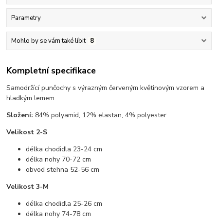
Parametry
Mohlo by se vám také líbit
8
Kompletní specifikace
Samodržící punčochy s výrazným červeným květinovým vzorem a
hladkým lemem.
Složení:
84% polyamid, 12% elastan, 4% polyester
Velikost 2-S
délka chodidla 23-24 cm
délka nohy 70-72 cm
obvod stehna 52-56 cm
Velikost 3-M
délka chodidla 25-26 cm
délka nohy 74-78 cm