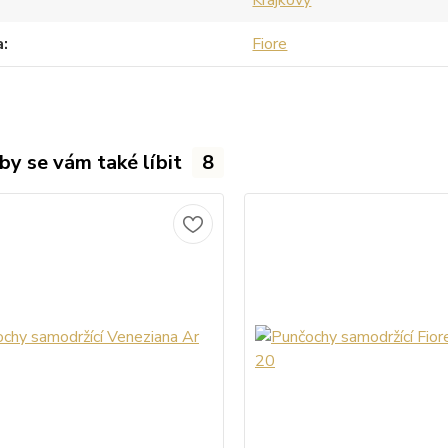
a
Fiore
by se vám také líbit
8