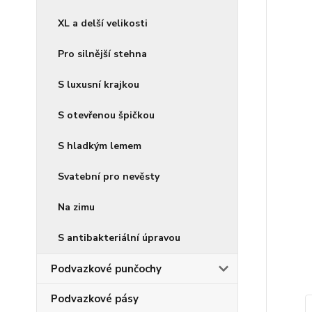
XL a delší velikosti
Pro silnější stehna
S luxusní krajkou
S otevřenou špičkou
S hladkým lemem
Svatební pro nevěsty
Na zimu
S antibakteriální úpravou
Podvazkové punčochy
Podvazkové pásy