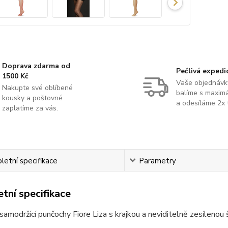
Doprava zdarma od
Pečlivá expedi
1500 Kč
Vaše objednávk
Nakupte své oblíbené
balíme s maximá
kousky a poštovné
a odesíláme 2x 
zaplatíme za vás.
etní specifikace
Parametry
tní specifikace
samodržící punčochy Fiore Liza s krajkou a neviditelně zesílenou 