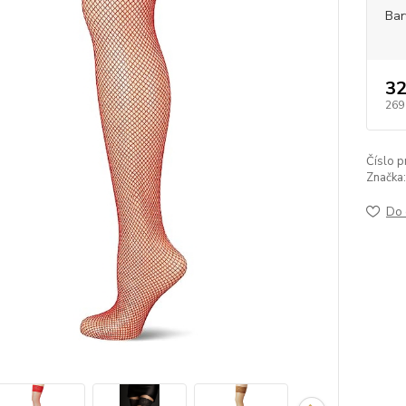
Bar
32
269
Číslo p
Značka:
Do 