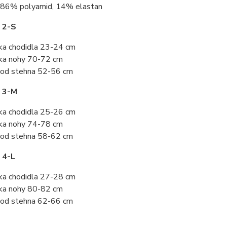
86% polyamid, 14% elastan
 2-S
ka chodidla 23-24 cm
ka nohy 70-72 cm
od stehna 52-56 cm
t 3-M
ka chodidla 25-26 cm
ka nohy 74-78 cm
od stehna 58-62 cm
 4-L
ka chodidla 27-28 cm
ka nohy 80-82 cm
od stehna 62-66 cm