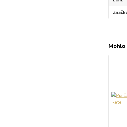
Značk
Mohlo 