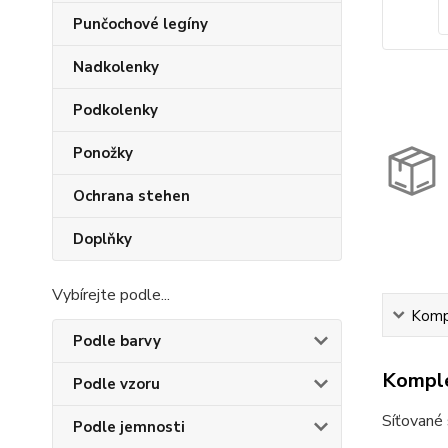
Punčochové legíny
Nadkolenky
Podkolenky
Ponožky
Ochrana stehen
Doplňky
Vybírejte podle...
Kompl
Podle barvy
Komple
Podle vzoru
Síťované 
Podle jemnosti