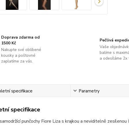
Doprava zdarma od
Pečlivá expedi
1500 Kč
Vaše objednávk
Nakupte své oblíbené
balíme s maximá
kousky a poštovné
a odesíláme 2x 
zaplatíme za vás.
etní specifikace
Parametry
tní specifikace
samodržící punčochy Fiore Liza s krajkou a neviditelně zesílenou 