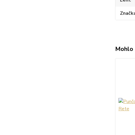
Značk
Mohlo 