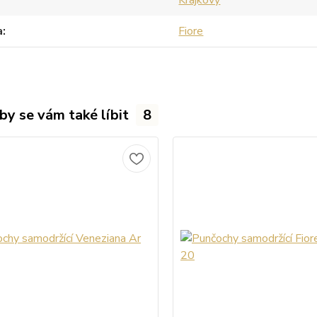
a
Fiore
by se vám také líbit
8