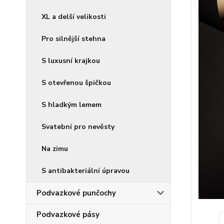
XL a delší velikosti
Pro silnější stehna
S luxusní krajkou
S otevřenou špičkou
S hladkým lemem
Svatební pro nevěsty
Na zimu
S antibakteriální úpravou
Podvazkové punčochy
Podvazkové pásy