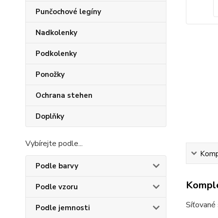
Punčochové legíny
Nadkolenky
Podkolenky
Ponožky
Ochrana stehen
Doplňky
Vybírejte podle...
Kompl
Podle barvy
Komple
Podle vzoru
Síťované 
Podle jemnosti