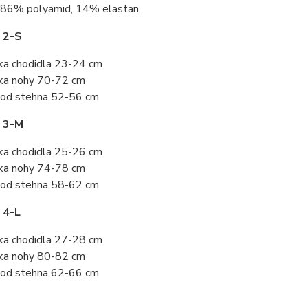
86% polyamid, 14% elastan
 2-S
ka chodidla 23-24 cm
ka nohy 70-72 cm
od stehna 52-56 cm
t 3-M
ka chodidla 25-26 cm
ka nohy 74-78 cm
od stehna 58-62 cm
 4-L
ka chodidla 27-28 cm
ka nohy 80-82 cm
od stehna 62-66 cm