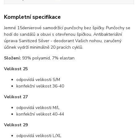
Kompletní specifikace
Jemné 15denierové samodržící punčochy bez špičky. Punčochy se
hodí do sandálů a obuvi s otevřenou špičkou. Antibakteriální
úprava Sanitized Silver - deodorant Vašich nohou, zaručený
účinek vydrží minimálně 20 pracích cyklů.
Složení:
93% polyamid, 7% elastan
Velikost 25
odpovídá velikosti S/M
konfekční velikost 36-40
Velikost 27
odpovídá velikosti M/L
konfekční velikost 40-44
Velikost 29
odpovídá velikosti L/XL