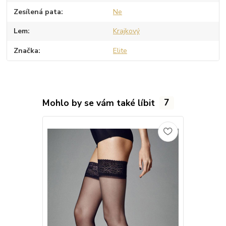
Zesílená pata
Ne
Lem
Krajkový
Značka
Elite
Mohlo by se vám také líbit
7