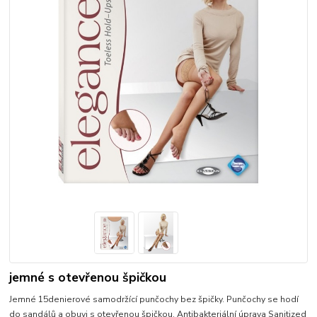
jemné s otevřenou špičkou
Jemné 15denierové samodržící punčochy bez špičky. Punčochy se hodí
do sandálů a obuvi s otevřenou špičkou. Antibakteriální úprava Sanitized