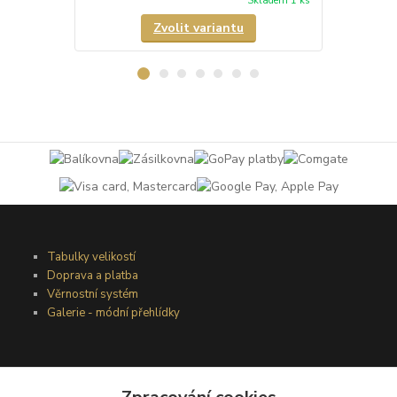
Skladem 1 ks
Zvolit variantu
Tabulky velikostí
Doprava a platba
Věrnostní systém
Galerie - módní přehlídky
Podmínky užití webového rozhraní
Obchodní podmínky