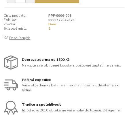
Číslo produktu:
PPF-0006-008
EAN kód:
5900672042375
Značka:
Fiore
Skladové místo:
2
Do oblíbených
Doprava zdarma od 1500 Kč
Nakupte své oblíbené kousky a poštovné zaplatíme za vás.
Pečlivá expedice
Vaše objednávky balíme s maximální péčí a odesíláme 2x
týdně.
Tradice a spolehlivost
Již od roku 2010 oblékáme vaše nohy do luxusu. Děkujeme!