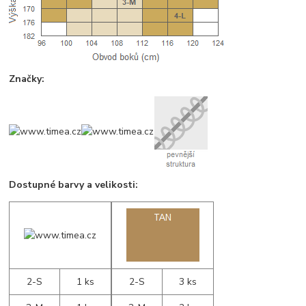
Značky:
Dostupné barvy a velikosti:
2-S
1 ks
2-S
3 ks