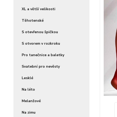
XL a větší velikosti
Těhotenské
S otevřenou špičkou
S otvorem v rozkroku
Pro tanečnice a baletky
Svatební pro nevěsty
Lesklé
Na léto
Melanžové
Na zimu