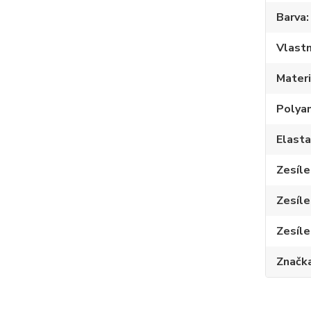
Barva
Vlastn
Materi
Polya
Elast
Zesíle
Zesíle
Zesíle
Značk