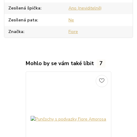
Zesílená špička
Ano (neviditelně)
Zesílená pata
Ne
Značka
Fiore
Mohlo by se vám také líbit
7