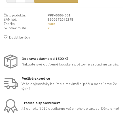
Číslo produktu:
PPF-0006-001
EAN kód:
5900672042375
Značka:
Fiore
Skladové místo:
2
Do oblíbených
Doprava zdarma od 1500 Kč
Nakupte své oblíbené kousky a poštovné zaplatíme za vás.
Pečlivá expedice
Vaše objednávky balíme s maximální péčí a odesíláme 2x
týdně.
Tradice a spolehlivost
Již od roku 2010 oblékáme vaše nohy do luxusu. Děkujeme!