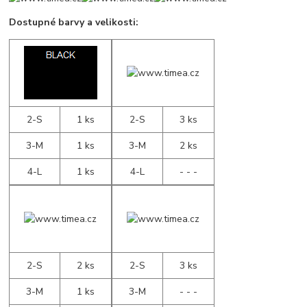
Dostupné barvy a velikosti:
2-S
1 ks
2-S
3 ks
3-M
1 ks
3-M
2 ks
4-L
1 ks
4-L
- - -
2-S
2 ks
2-S
3 ks
3-M
1 ks
3-M
- - -