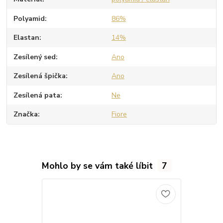
Polyamid
86%
Elastan
14%
Zesílený sed
Ano
Zesílená špička
Ano
Zesílená pata
Ne
Značka
Fiore
Mohlo by se vám také líbit
7