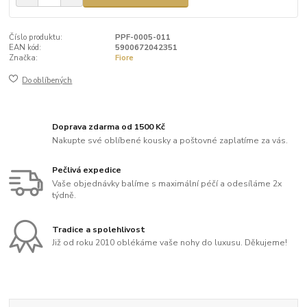
Číslo produktu:
PPF-0005-011
EAN kód:
5900672042351
Značka:
Fiore
Do oblíbených
Doprava zdarma od 1500 Kč
Nakupte své oblíbené kousky a poštovné zaplatíme za vás.
Pečlivá expedice
Vaše objednávky balíme s maximální péčí a odesíláme 2x
týdně.
Tradice a spolehlivost
Již od roku 2010 oblékáme vaše nohy do luxusu. Děkujeme!