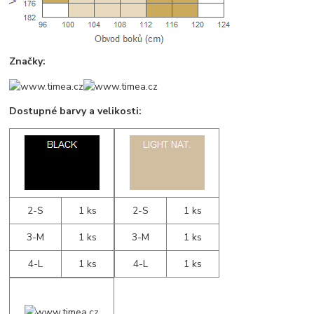
Značky:
Dostupné barvy a velikosti:
2-S
1 ks
2-S
1 ks
3-M
1 ks
3-M
1 ks
4-L
1 ks
4-L
1 ks