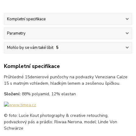
Kompletní specifikace
Parametry
Mohlo by se vám také líbit
5
Kompletní specifikace
Průhledné 15denierové punčochy na podvazky Veneziana Calze
15 s matným vzhledem, hladkým lemem a zesílenou špičkou.
Složení:
88% polyamid, 12% elastan
© foto: Lucie Kout photography & creative retouching,
podvazkový pás a prádlo: Riwaa Nerona, model: Linde Von
Schwärze