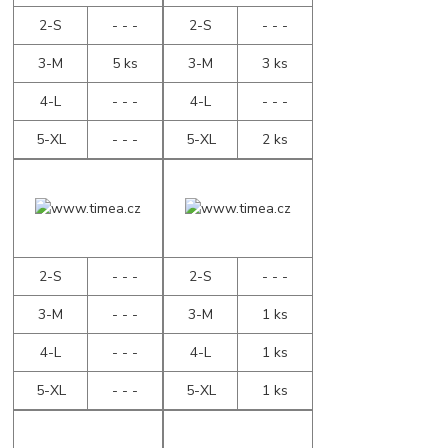
2-S
- - -
2-S
- - -
3-M
5 ks
3-M
3 ks
4-L
- - -
4-L
- - -
5-XL
- - -
5-XL
2 ks
2-S
- - -
2-S
- - -
3-M
- - -
3-M
1 ks
4-L
- - -
4-L
1 ks
5-XL
- - -
5-XL
1 ks