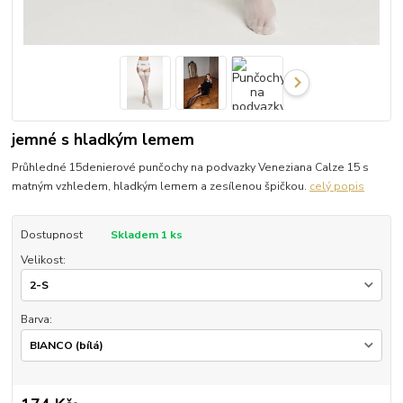
jemné s hladkým lemem
Průhledné 15denierové punčochy na podvazky Veneziana Calze 15 s
matným vzhledem, hladkým lemem a zesílenou špičkou.
celý popis
Dostupnost
Skladem 1 ks
Velikost:
Barva: