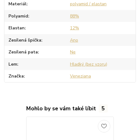
Materiál
polyamid / elastan
Polyamid
88%
Elastan
12%
Zesílená špička
Ano
Zesílená pata
Ne
Lem
Hladký (bez vzoru)
Značka
Veneziana
Mohlo by se vám také líbit
5