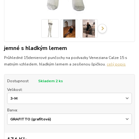
jemné s hladkým lemem
Průhledné 15denierové punčochy na podvazky Veneziana Calze 15 s
matným vzhledem, hladkým lemem a zesílenou špičkou.
celý popis
Dostupnost
Skladem 2 ks
Velikost:
Barva: