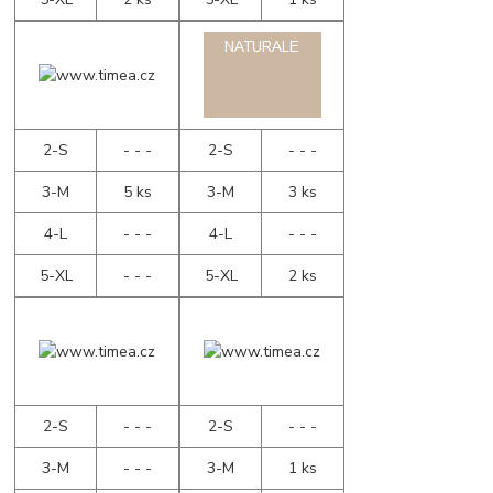
2-S
- - -
2-S
- - -
3-M
5 ks
3-M
3 ks
4-L
- - -
4-L
- - -
5-XL
- - -
5-XL
2 ks
2-S
- - -
2-S
- - -
3-M
- - -
3-M
1 ks