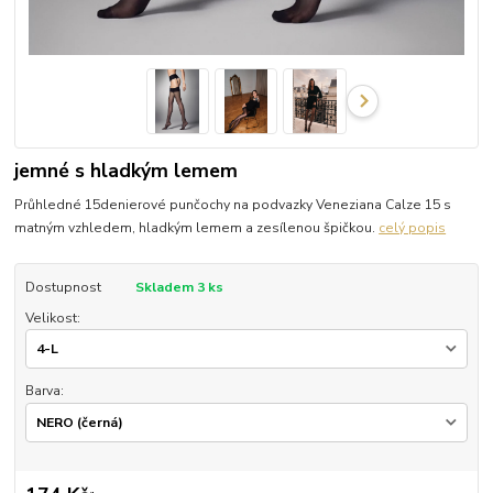
jemné s hladkým lemem
Průhledné 15denierové punčochy na podvazky Veneziana Calze 15 s
matným vzhledem, hladkým lemem a zesílenou špičkou.
celý popis
Dostupnost
Skladem 3 ks
Velikost:
Barva: