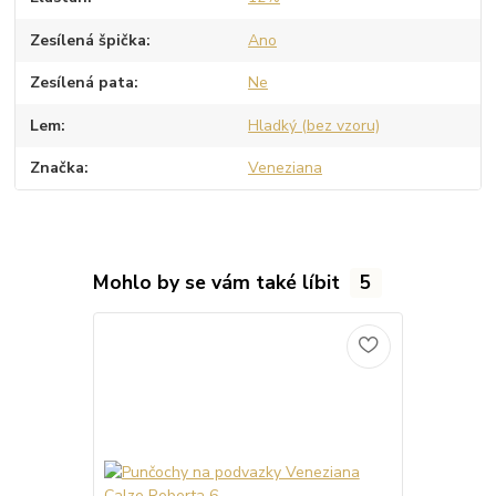
Zesílená špička
Ano
Zesílená pata
Ne
Lem
Hladký (bez vzoru)
Značka
Veneziana
Mohlo by se vám také líbit
5