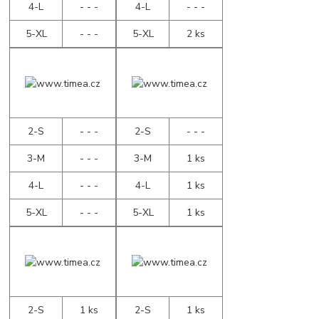
4-L
- - -
4-L
- - -
5-XL
- - -
5-XL
2 ks
2-S
- - -
2-S
- - -
3-M
- - -
3-M
1 ks
4-L
- - -
4-L
1 ks
5-XL
- - -
5-XL
1 ks
2-S
1 ks
2-S
1 ks