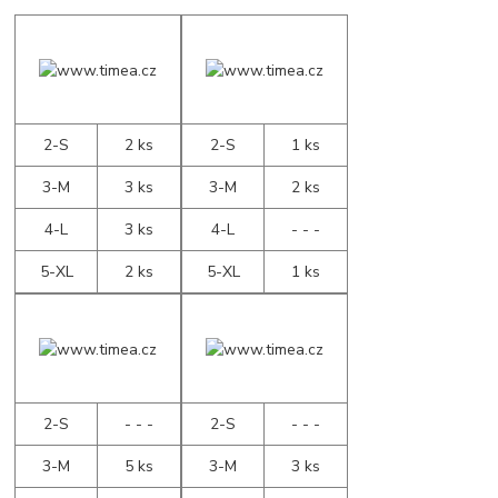
2-S
2 ks
2-S
1 ks
3-M
3 ks
3-M
2 ks
4-L
3 ks
4-L
- - -
5-XL
2 ks
5-XL
1 ks
2-S
- - -
2-S
- - -
3-M
5 ks
3-M
3 ks