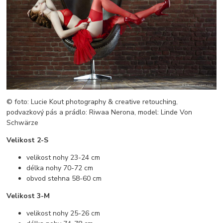
© foto: Lucie Kout photography & creative retouching,
podvazkový pás a prádlo: Riwaa Nerona, model: Linde Von
Schwärze
Velikost 2-S
velikost nohy 23-24 cm
délka nohy 70-72 cm
obvod stehna 58-60 cm
Velikost 3-M
velikost nohy 25-26 cm