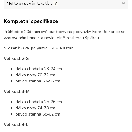
Mohlo by se vám také líbit
7
Kompletní specifikace
Průhledné 20denierové punčochy na podvazky Fiore Romance se
vzorovaným lemem a neviditelně zesílenou špičkou.
Složení:
86% polyamid, 14% elastan
Velikost 2-S
délka chodidla 23-24 cm
délka nohy 70-72 cm
obvod stehna 52-56 cm
Velikost 3-M
délka chodidla 25-26 cm
délka nohy 74-78 cm
obvod stehna 58-62 cm
Velikost 4-L