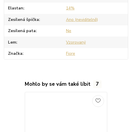
Elastan
14%
Zesílená špička
Ano (neviditelně)
Zesílená pata
Ne
Lem
Vzorovaný
Značka
Fiore
Mohlo by se vám také líbit
7