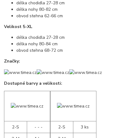
délka chodidla 27-28 cm
délka nohy 80-82 cm
obvod stehna 62-66 cm
Velikost 5-XL
délka chodidla 27-28 cm
délka nohy 80-84 cm
obvod stehna 68-72 cm
Značky:
Dostupné barvy a velikosti:
2-S
- - -
2-S
3 ks