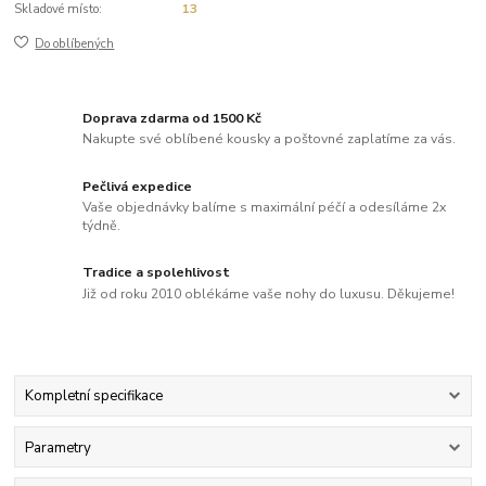
Skladové místo:
13
Do oblíbených
Doprava zdarma od 1500 Kč
Nakupte své oblíbené kousky a poštovné zaplatíme za vás.
Pečlivá expedice
Vaše objednávky balíme s maximální péčí a odesíláme 2x
týdně.
Tradice a spolehlivost
Již od roku 2010 oblékáme vaše nohy do luxusu. Děkujeme!
Kompletní specifikace
Parametry