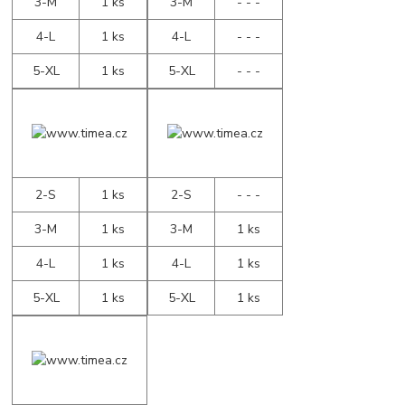
3-M
1 ks
3-M
- - -
4-L
1 ks
4-L
- - -
5-XL
1 ks
5-XL
- - -
2-S
1 ks
2-S
- - -
3-M
1 ks
3-M
1 ks
4-L
1 ks
4-L
1 ks
5-XL
1 ks
5-XL
1 ks