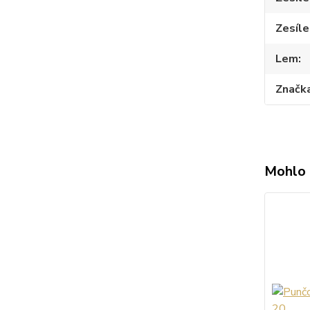
Zesíle
Lem
Značk
Mohlo 