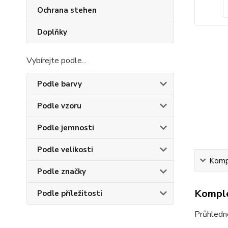
Ochrana stehen
Doplňky
Vybírejte podle...
Podle barvy
Podle vzoru
Podle jemnosti
Podle velikosti
Kompl
Podle značky
Komple
Podle příležitosti
Průhledn