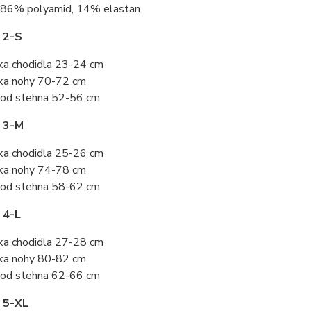
86% polyamid, 14% elastan
 2-S
ka chodidla 23-24 cm
ka nohy 70-72 cm
od stehna 52-56 cm
t 3-M
ka chodidla 25-26 cm
ka nohy 74-78 cm
od stehna 58-62 cm
 4-L
ka chodidla 27-28 cm
ka nohy 80-82 cm
od stehna 62-66 cm
 5-XL