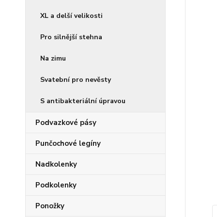
XL a delší velikosti
Pro silnější stehna
Na zimu
Svatební pro nevěsty
S antibakteriální úpravou
Podvazkové pásy
Punčochové legíny
Nadkolenky
Podkolenky
Ponožky