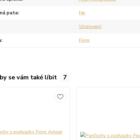
ná pata
Ne
Vzorovaný
a
Fiore
by se vám také líbit
7