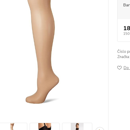
Bar
18
150
Číslo p
Značka:
Do 