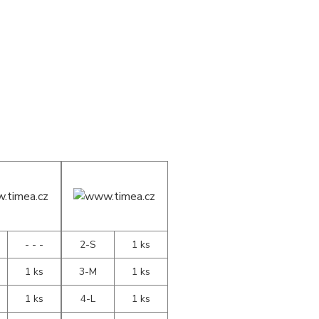
- - -
2-S
1 ks
1 ks
3-M
1 ks
1 ks
4-L
1 ks