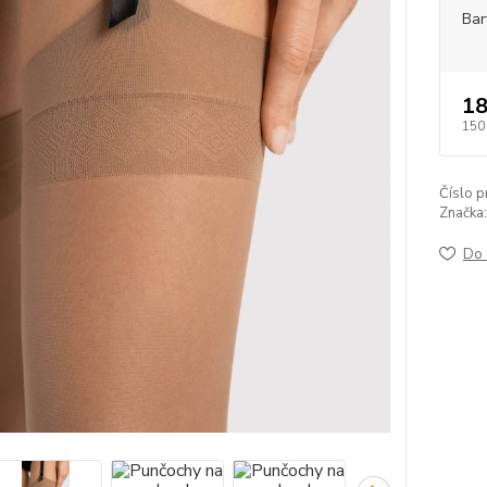
Bar
18
150
Číslo p
Značka:
Do 