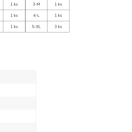
1 ks
3-M
1 ks
1 ks
4-L
1 ks
1 ks
5-XL
3 ks