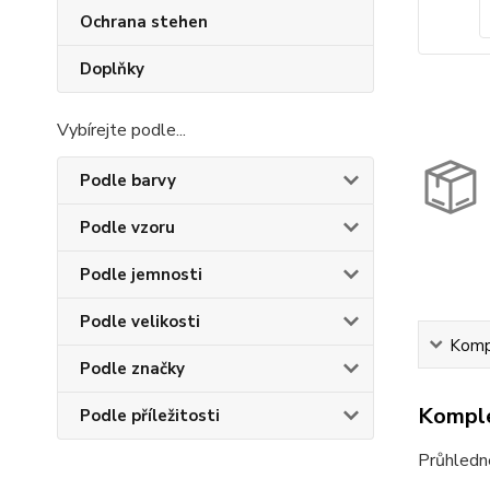
Ochrana stehen
Doplňky
Vybírejte podle...
Podle barvy
Podle vzoru
Podle jemnosti
Podle velikosti
Kompl
Podle značky
Komple
Podle příležitosti
Průhledn