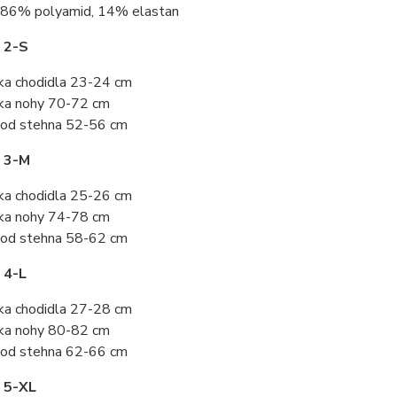
86% polyamid, 14% elastan
 2-S
ka chodidla 23-24 cm
ka nohy 70-72 cm
od stehna 52-56 cm
t 3-M
ka chodidla 25-26 cm
ka nohy 74-78 cm
od stehna 58-62 cm
 4-L
ka chodidla 27-28 cm
ka nohy 80-82 cm
od stehna 62-66 cm
 5-XL