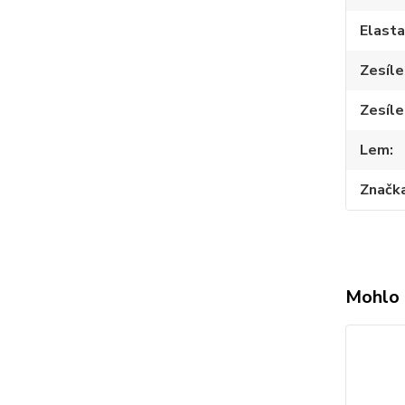
Elast
Zesíle
Zesíle
Lem
Značk
Mohlo 