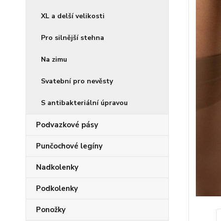
XL a delší velikosti
Pro silnější stehna
Na zimu
Svatební pro nevěsty
S antibakteriální úpravou
Podvazkové pásy
Punčochové legíny
Nadkolenky
Podkolenky
Ponožky