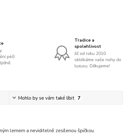
Tradice a
ce
spolehlivost
y
Již od roku 2010
lní péčí
oblékáme vaše nohy do
týdně.
luxusu. Děkujeme!
Mohlo by se vám také líbit
7
ým lemem a neviditelně zesílenou špičkou.