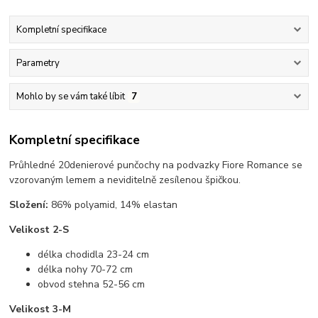
Kompletní specifikace
Parametry
Mohlo by se vám také líbit
7
Kompletní specifikace
Průhledné 20denierové punčochy na podvazky Fiore Romance se
vzorovaným lemem a neviditelně zesílenou špičkou.
Složení:
86% polyamid, 14% elastan
Velikost 2-S
délka chodidla 23-24 cm
délka nohy 70-72 cm
obvod stehna 52-56 cm
Velikost 3-M