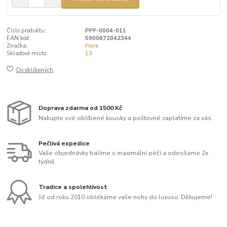
Číslo produktu:
PPF-0004-011
EAN kód:
5900672042344
Značka:
Fiore
Skladové místo:
13
Do oblíbených
Doprava zdarma od 1500 Kč
Nakupte své oblíbené kousky a poštovné zaplatíme za vás.
Pečlivá expedice
Vaše objednávky balíme s maximální péčí a odesíláme 2x
týdně.
Tradice a spolehlivost
Již od roku 2010 oblékáme vaše nohy do luxusu. Děkujeme!