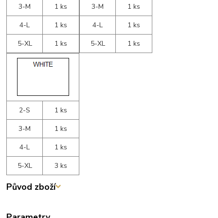
3-M
1 ks
3-M
1 ks
4-L
1 ks
4-L
1 ks
5-XL
1 ks
5-XL
1 ks
2-S
1 ks
3-M
1 ks
4-L
1 ks
5-XL
3 ks
Původ zboží
Parametry