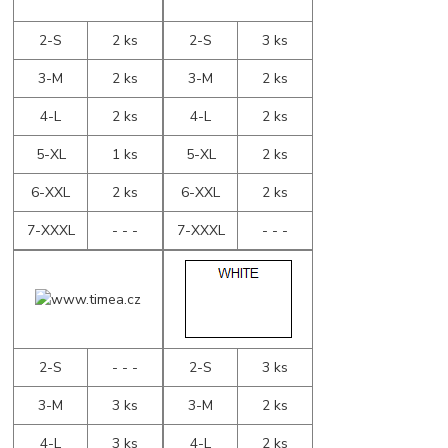
2-S
2 ks
2-S
3 ks
3-M
2 ks
3-M
2 ks
4-L
2 ks
4-L
2 ks
5-XL
1 ks
5-XL
2 ks
6-XXL
2 ks
6-XXL
2 ks
7-XXXL
- - -
7-XXXL
- - -
2-S
- - -
2-S
3 ks
3-M
3 ks
3-M
2 ks
4-L
3 ks
4-L
2 ks