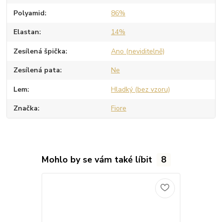
Polyamid
86%
Elastan
14%
Zesílená špička
Ano (neviditelně)
Zesílená pata
Ne
Lem
Hladký (bez vzoru)
Značka
Fiore
Mohlo by se vám také líbit
8