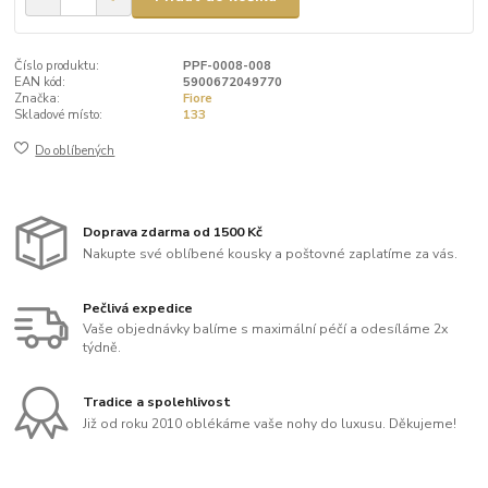
Číslo produktu:
PPF-0008-008
EAN kód:
5900672049770
Značka:
Fiore
Skladové místo:
133
Do oblíbených
Doprava zdarma od 1500 Kč
Nakupte své oblíbené kousky a poštovné zaplatíme za vás.
Pečlivá expedice
Vaše objednávky balíme s maximální péčí a odesíláme 2x
týdně.
Tradice a spolehlivost
Již od roku 2010 oblékáme vaše nohy do luxusu. Děkujeme!