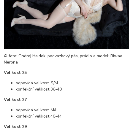
© foto: Ondrej Hajdok, podvazkový pás, prádlo a model: Riwaa
Nerona
Velikost 25
odpovídá velikosti S/M
konfekční velikost 36-40
Velikost 27
odpovídá velikosti M/L
konfekční velikost 40-44
Velikost 29