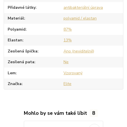
Přídavné látky
antibakteriální úprava
Materiál
polyamid / elastan
Polyamid
87%
Elastan
13%
Zesílená špička
Ano (neviditelně)
Zesílená pata
Ne
Lem
Vzorovaný
Značka
Elite
Mohlo by se vám také líbit
8