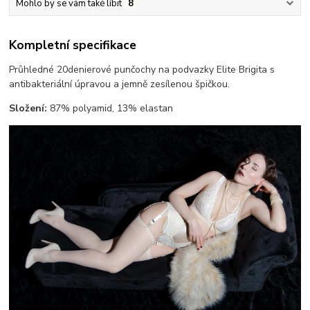
Mohlo by se vám také líbit
8
Kompletní specifikace
Průhledné 20denierové punčochy na podvazky Elite Brigita s
antibakteriální úpravou a jemně zesílenou špičkou.
Složení:
87% polyamid, 13% elastan