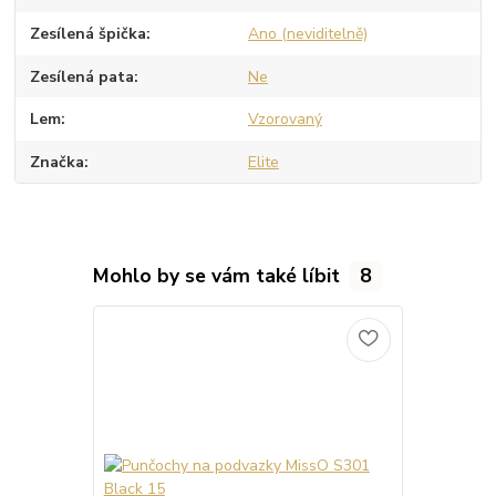
Zesílená špička
Ano (neviditelně)
Zesílená pata
Ne
Lem
Vzorovaný
Značka
Elite
Mohlo by se vám také líbit
8