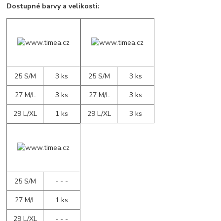
Dostupné barvy a velikosti:
25 S/M
3 ks
25 S/M
3 ks
27 M/L
3 ks
27 M/L
3 ks
29 L/XL
1 ks
29 L/XL
3 ks
25 S/M
- - -
27 M/L
1 ks
29 L/XL
- - -