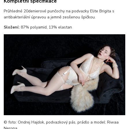
Kompletní specifikace
Průhledné 20denierové punčochy na podvazky Elite Brigita s
antibakteriální úpravou a jemně zesílenou špičkou.
Složení:
87% polyamid, 13% elastan
© foto: Ondrej Hajdok, podvazkový pás, prádlo a model: Riwaa
Nerona