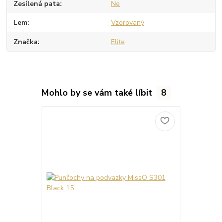
Zesílená pata
Ne
Lem
Vzorovaný
Značka
Elite
Mohlo by se vám také líbit
8