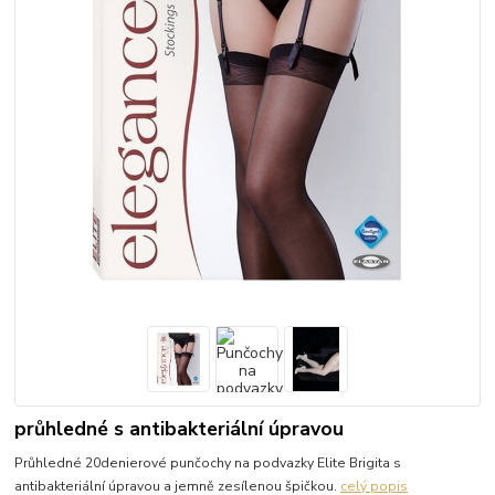
průhledné s antibakteriální úpravou
Průhledné 20denierové punčochy na podvazky Elite Brigita s
antibakteriální úpravou a jemně zesílenou špičkou.
celý popis