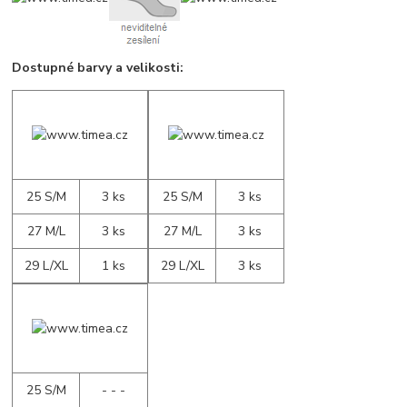
Dostupné barvy a velikosti:
25 S/M
3 ks
25 S/M
3 ks
27 M/L
3 ks
27 M/L
3 ks
29 L/XL
1 ks
29 L/XL
3 ks
25 S/M
- - -