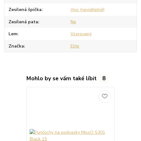
Zesílená špička
Ano (neviditelně)
Zesílená pata
Ne
Lem
Vzorovaný
Značka
Elite
Mohlo by se vám také líbit
8