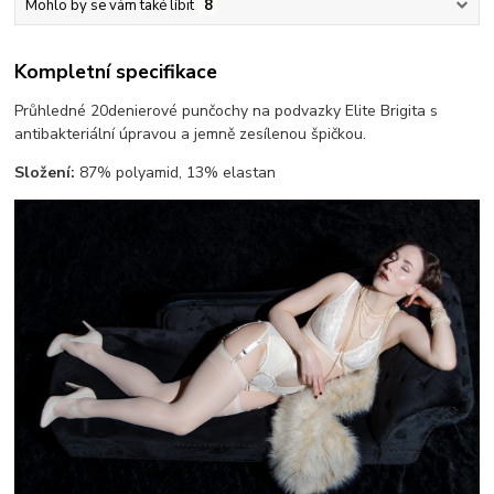
Mohlo by se vám také líbit
8
Kompletní specifikace
Průhledné 20denierové punčochy na podvazky Elite Brigita s
antibakteriální úpravou a jemně zesílenou špičkou.
Složení:
87% polyamid, 13% elastan