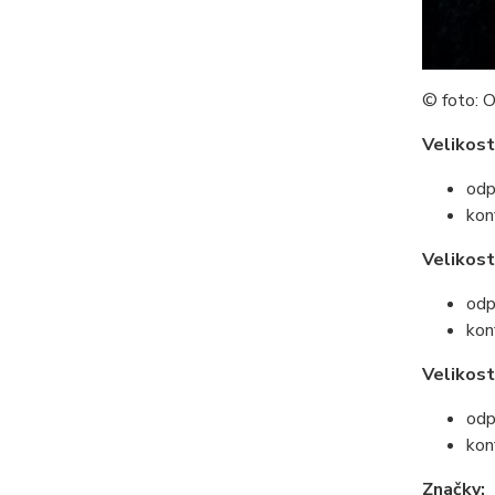
© foto: 
Velikost
odp
kon
Velikost
odp
kon
Velikost
odp
kon
Značky: