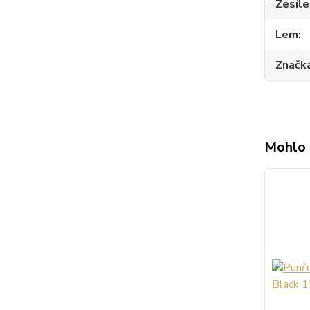
Zesíle
Lem
Značk
Mohlo 