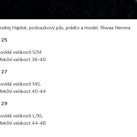
Ondrej Hajdok, podvazkový pás, prádlo a model: Riwaa Nerona
 25
ovídá velikosti S/M
fekční velikost 36-40
 27
ovídá velikosti M/L
fekční velikost 40-44
 29
ovídá velikosti L/XL
fekční velikost 44-48