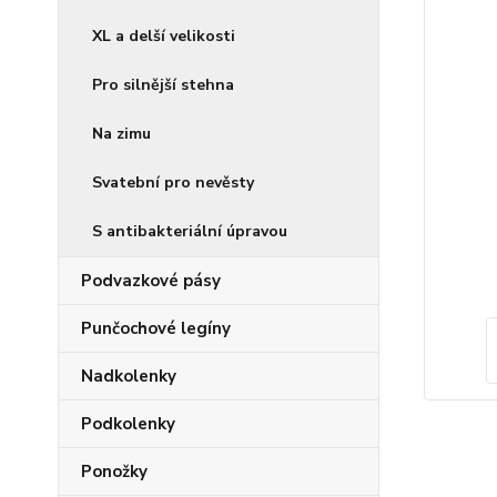
XL a delší velikosti
Pro silnější stehna
Na zimu
Svatební pro nevěsty
S antibakteriální úpravou
Podvazkové pásy
Punčochové legíny
Nadkolenky
Podkolenky
Ponožky