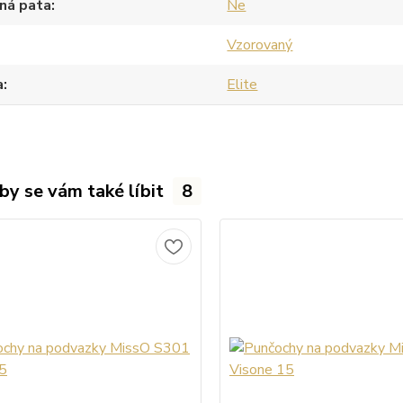
ná pata
Ne
Vzorovaný
a
Elite
by se vám také líbit
8