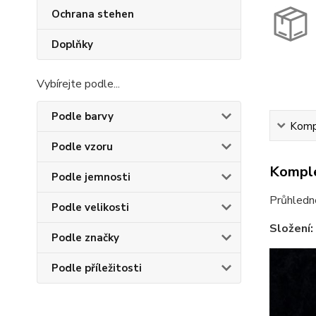
Ochrana stehen
Doplňky
Vybírejte podle...
Podle barvy
Kompl
Podle vzoru
Komple
Podle jemnosti
Průhledné
Podle velikosti
Složení:
Podle značky
Podle příležitosti