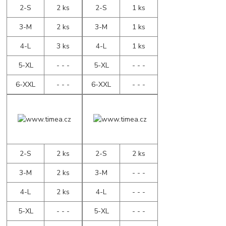
2-S
2 ks
2-S
1 ks
3-M
2 ks
3-M
1 ks
4-L
3 ks
4-L
1 ks
5-XL
- - -
5-XL
- - -
6-XXL
- - -
6-XXL
- - -
2-S
2 ks
2-S
2 ks
3-M
2 ks
3-M
- - -
4-L
2 ks
4-L
- - -
5-XL
- - -
5-XL
- - -