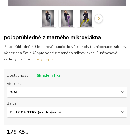
poloprůhledné z matného mikrovlákna
Poloprůhledné 40denierové punčochové kalhoty (punčocháče, silonky)
Veneziana Satin 40 vyrobené z matného mikrovlákna. Punčochové
kalhoty mají nez...
celý popis
Dostupnost
Skladem 1 ks
Velikost:
Barva:
179 Kč
/
ks