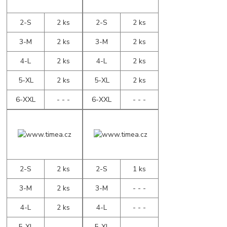
2-S
2 ks
2-S
2 ks
3-M
2 ks
3-M
2 ks
4-L
2 ks
4-L
2 ks
5-XL
2 ks
5-XL
2 ks
6-XXL
- - -
6-XXL
- - -
2-S
2 ks
2-S
1 ks
3-M
2 ks
3-M
- - -
4-L
2 ks
4-L
- - -
5-XL
- - -
5-XL
- - -