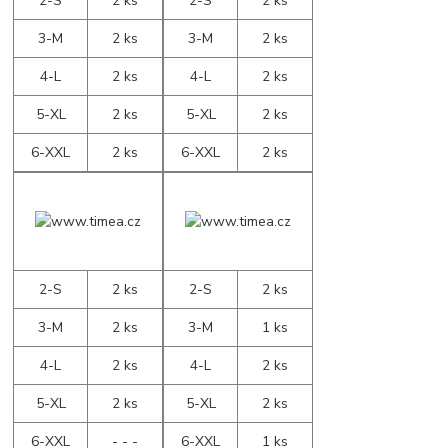
2-S
2 ks
2-S
2 ks
3-M
2 ks
3-M
2 ks
4-L
2 ks
4-L
2 ks
5-XL
2 ks
5-XL
2 ks
6-XXL
2 ks
6-XXL
2 ks
2-S
2 ks
2-S
2 ks
3-M
2 ks
3-M
1 ks
4-L
2 ks
4-L
2 ks
5-XL
2 ks
5-XL
2 ks
6-XXL
- - -
6-XXL
1 ks