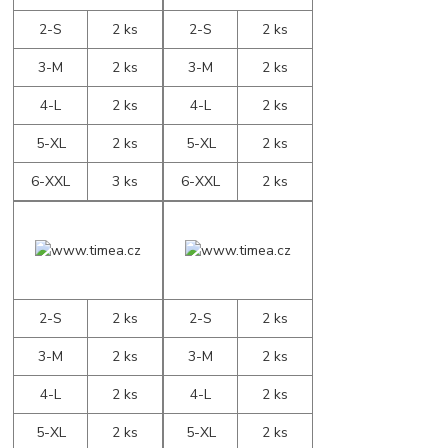
2-S
2 ks
2-S
2 ks
3-M
2 ks
3-M
2 ks
4-L
2 ks
4-L
2 ks
5-XL
2 ks
5-XL
2 ks
6-XXL
3 ks
6-XXL
2 ks
2-S
2 ks
2-S
2 ks
3-M
2 ks
3-M
2 ks
4-L
2 ks
4-L
2 ks
5-XL
2 ks
5-XL
2 ks