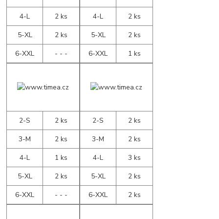
4-L
2 ks
4-L
2 ks
5-XL
2 ks
5-XL
2 ks
6-XXL
- - -
6-XXL
1 ks
2-S
2 ks
2-S
2 ks
3-M
2 ks
3-M
2 ks
4-L
1 ks
4-L
3 ks
5-XL
2 ks
5-XL
2 ks
6-XXL
- - -
6-XXL
2 ks