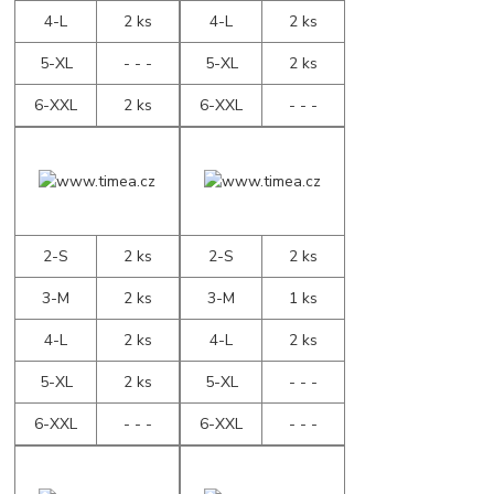
4-L
2 ks
4-L
2 ks
5-XL
- - -
5-XL
2 ks
6-XXL
2 ks
6-XXL
- - -
2-S
2 ks
2-S
2 ks
3-M
2 ks
3-M
1 ks
4-L
2 ks
4-L
2 ks
5-XL
2 ks
5-XL
- - -
6-XXL
- - -
6-XXL
- - -