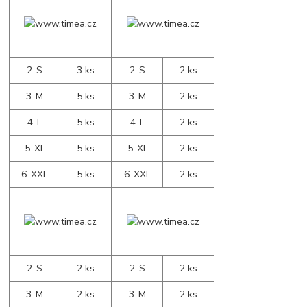
2-S
3 ks
2-S
2 ks
3-M
5 ks
3-M
2 ks
4-L
5 ks
4-L
2 ks
5-XL
5 ks
5-XL
2 ks
6-XXL
5 ks
6-XXL
2 ks
2-S
2 ks
2-S
2 ks
3-M
2 ks
3-M
2 ks