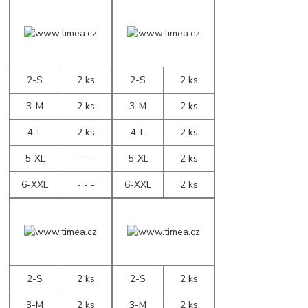
2-S
2 ks
2-S
2 ks
3-M
2 ks
3-M
2 ks
4-L
2 ks
4-L
2 ks
5-XL
- - -
5-XL
2 ks
6-XXL
- - -
6-XXL
2 ks
2-S
2 ks
2-S
2 ks
3-M
2 ks
3-M
2 ks