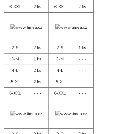
6-XXL
2 ks
6-XXL
2 ks
2-S
2 ks
2-S
1 ks
3-M
1 ks
3-M
- - -
4-L
2 ks
4-L
- - -
5-XL
2 ks
5-XL
- - -
6-XXL
- - -
6-XXL
- - -