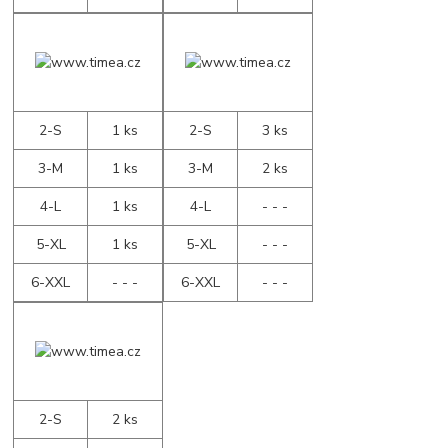
2-S
1 ks
2-S
3 ks
3-M
1 ks
3-M
2 ks
4-L
1 ks
4-L
- - -
5-XL
1 ks
5-XL
- - -
6-XXL
- - -
6-XXL
- - -
2-S
2 ks