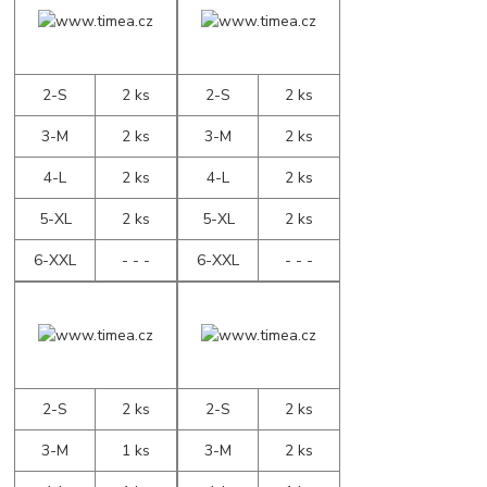
2-S
2 ks
2-S
2 ks
3-M
2 ks
3-M
2 ks
4-L
2 ks
4-L
2 ks
5-XL
2 ks
5-XL
2 ks
6-XXL
- - -
6-XXL
- - -
2-S
2 ks
2-S
2 ks
3-M
1 ks
3-M
2 ks