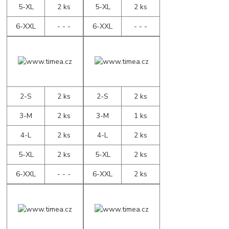
5-XL
2 ks
5-XL
2 ks
6-XXL
- - -
6-XXL
- - -
2-S
2 ks
2-S
2 ks
3-M
2 ks
3-M
1 ks
4-L
2 ks
4-L
2 ks
5-XL
2 ks
5-XL
2 ks
6-XXL
- - -
6-XXL
2 ks