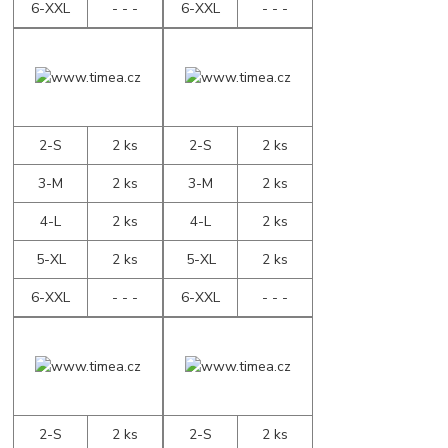
6-XXL
- - -
6-XXL
- - -
2-S
2 ks
2-S
2 ks
3-M
2 ks
3-M
2 ks
4-L
2 ks
4-L
2 ks
5-XL
2 ks
5-XL
2 ks
6-XXL
- - -
6-XXL
- - -
2-S
2 ks
2-S
2 ks