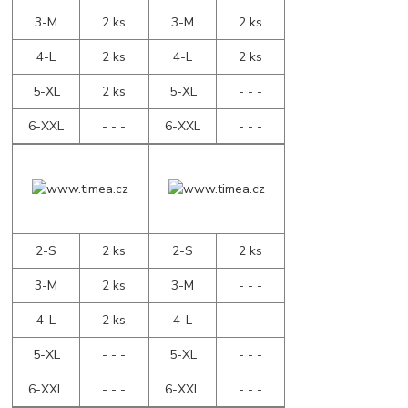
3-M
2 ks
3-M
2 ks
4-L
2 ks
4-L
2 ks
5-XL
2 ks
5-XL
- - -
6-XXL
- - -
6-XXL
- - -
2-S
2 ks
2-S
2 ks
3-M
2 ks
3-M
- - -
4-L
2 ks
4-L
- - -
5-XL
- - -
5-XL
- - -
6-XXL
- - -
6-XXL
- - -