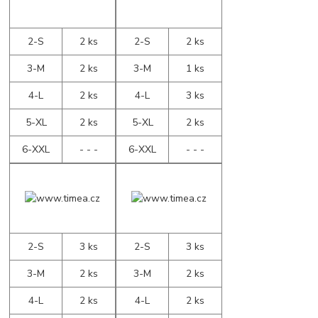
2-S
2 ks
2-S
2 ks
3-M
2 ks
3-M
1 ks
4-L
2 ks
4-L
3 ks
5-XL
2 ks
5-XL
2 ks
6-XXL
- - -
6-XXL
- - -
2-S
3 ks
2-S
3 ks
3-M
2 ks
3-M
2 ks
4-L
2 ks
4-L
2 ks