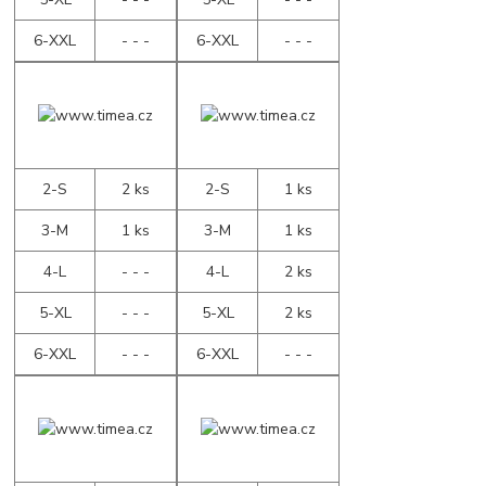
6-XXL
- - -
6-XXL
- - -
2-S
2 ks
2-S
1 ks
3-M
1 ks
3-M
1 ks
4-L
- - -
4-L
2 ks
5-XL
- - -
5-XL
2 ks
6-XXL
- - -
6-XXL
- - -