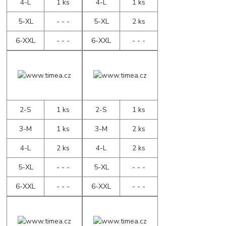
4-L
1 ks
4-L
1 ks
5-XL
- - -
5-XL
2 ks
6-XXL
- - -
6-XXL
- - -
2-S
1 ks
2-S
1 ks
3-M
1 ks
3-M
2 ks
4-L
2 ks
4-L
2 ks
5-XL
- - -
5-XL
- - -
6-XXL
- - -
6-XXL
- - -