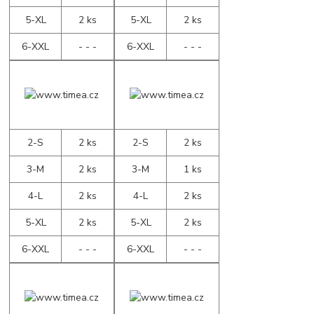
5-XL
2 ks
5-XL
2 ks
6-XXL
- - -
6-XXL
- - -
2-S
2 ks
2-S
2 ks
3-M
2 ks
3-M
1 ks
4-L
2 ks
4-L
2 ks
5-XL
2 ks
5-XL
2 ks
6-XXL
- - -
6-XXL
- - -