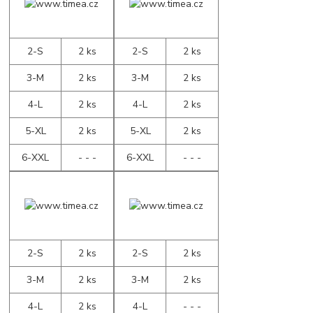
2-S
2 ks
2-S
2 ks
3-M
2 ks
3-M
2 ks
4-L
2 ks
4-L
2 ks
5-XL
2 ks
5-XL
2 ks
6-XXL
- - -
6-XXL
- - -
2-S
2 ks
2-S
2 ks
3-M
2 ks
3-M
2 ks
4-L
2 ks
4-L
- - -