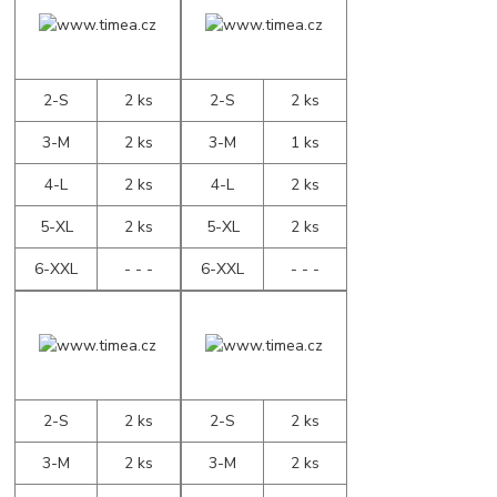
2-S
2 ks
2-S
2 ks
3-M
2 ks
3-M
1 ks
4-L
2 ks
4-L
2 ks
5-XL
2 ks
5-XL
2 ks
6-XXL
- - -
6-XXL
- - -
2-S
2 ks
2-S
2 ks
3-M
2 ks
3-M
2 ks