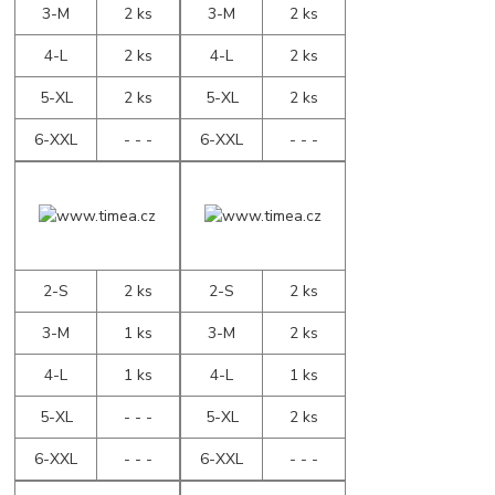
3-M
2 ks
3-M
2 ks
4-L
2 ks
4-L
2 ks
5-XL
2 ks
5-XL
2 ks
6-XXL
- - -
6-XXL
- - -
2-S
2 ks
2-S
2 ks
3-M
1 ks
3-M
2 ks
4-L
1 ks
4-L
1 ks
5-XL
- - -
5-XL
2 ks
6-XXL
- - -
6-XXL
- - -