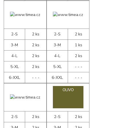
2-S
2 ks
2-S
2 ks
3-M
2 ks
3-M
1 ks
4-L
2 ks
4-L
2 ks
5-XL
2 ks
5-XL
- - -
6-XXL
- - -
6-XXL
- - -
2-S
2 ks
2-S
2 ks
3-M
2 ks
3-M
2 ks