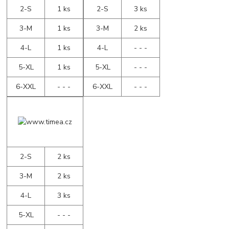
2-S
1 ks
2-S
3 ks
3-M
1 ks
3-M
2 ks
4-L
1 ks
4-L
- - -
5-XL
1 ks
5-XL
- - -
6-XXL
- - -
6-XXL
- - -
2-S
2 ks
3-M
2 ks
4-L
3 ks
5-XL
- - -