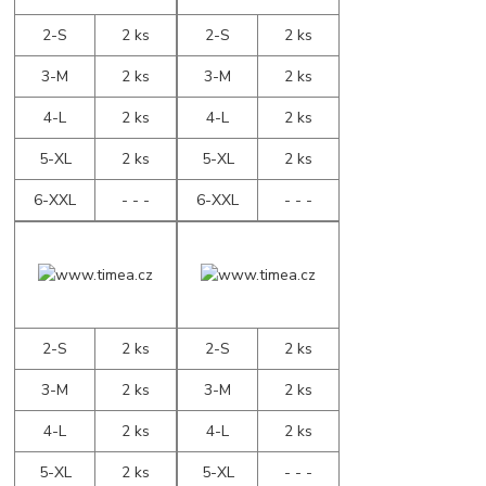
2-S
2 ks
2-S
2 ks
3-M
2 ks
3-M
2 ks
4-L
2 ks
4-L
2 ks
5-XL
2 ks
5-XL
2 ks
6-XXL
- - -
6-XXL
- - -
2-S
2 ks
2-S
2 ks
3-M
2 ks
3-M
2 ks
4-L
2 ks
4-L
2 ks
5-XL
2 ks
5-XL
- - -