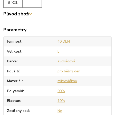
6-XXL
- - -
Původ zboží
Parametry
Jemnost
40 DEN
Velikost
L
Barva
avokádová
Použití
pro běžný den
Materiál
mikrovlákno
Polyamid
90%
Elastan
10%
Zesílený sed
Ne