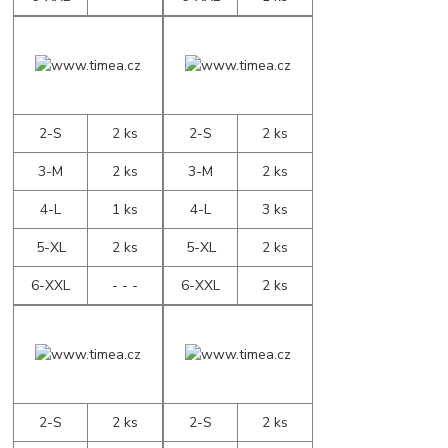
2-S
2 ks
2-S
2 ks
3-M
2 ks
3-M
2 ks
4-L
1 ks
4-L
3 ks
5-XL
2 ks
5-XL
2 ks
6-XXL
- - -
6-XXL
2 ks
2-S
2 ks
2-S
2 ks