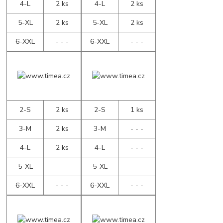
4-L
2 ks
4-L
2 ks
5-XL
2 ks
5-XL
2 ks
6-XXL
- - -
6-XXL
- - -
2-S
2 ks
2-S
1 ks
3-M
2 ks
3-M
- - -
4-L
2 ks
4-L
- - -
5-XL
- - -
5-XL
- - -
6-XXL
- - -
6-XXL
- - -