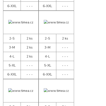
6-XXL
- - -
6-XXL
- - -
2-S
2 ks
2-S
2 ks
3-M
2 ks
3-M
- - -
4-L
2 ks
4-L
- - -
5-XL
- - -
5-XL
- - -
6-XXL
- - -
6-XXL
- - -