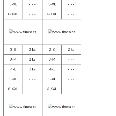
5-XL
- - -
5-XL
- - -
6-XXL
- - -
6-XXL
- - -
2-S
2 ks
2-S
2 ks
3-M
2 ks
3-M
- - -
4-L
2 ks
4-L
- - -
5-XL
- - -
5-XL
- - -
6-XXL
- - -
6-XXL
- - -