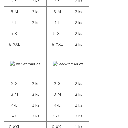
2-S
2 ks
2-S
2 ks
3-M
2 ks
3-M
2 ks
4-L
2 ks
4-L
2 ks
5-XL
- - -
5-XL
2 ks
6-XXL
- - -
6-XXL
2 ks
2-S
2 ks
2-S
2 ks
3-M
2 ks
3-M
2 ks
4-L
2 ks
4-L
2 ks
5-XL
2 ks
5-XL
2 ks
6-XXL
- - -
6-XXL
1 ks