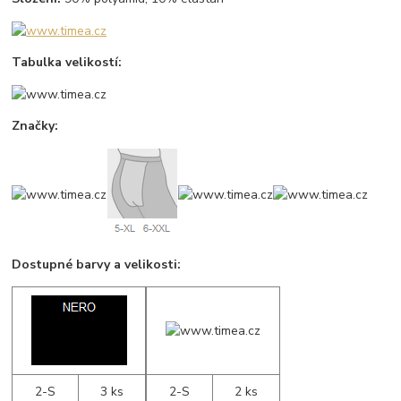
Tabulka velikostí:
Značky:
Dostupné barvy a velikosti:
2-S
3 ks
2-S
2 ks