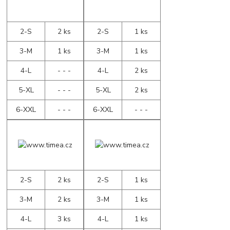
2-S
2 ks
2-S
1 ks
3-M
1 ks
3-M
1 ks
4-L
- - -
4-L
2 ks
5-XL
- - -
5-XL
2 ks
6-XXL
- - -
6-XXL
- - -
2-S
2 ks
2-S
1 ks
3-M
2 ks
3-M
1 ks
4-L
3 ks
4-L
1 ks