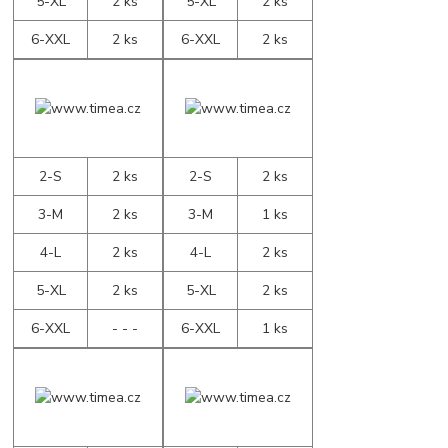
5-XL
2 ks
5-XL
2 ks
6-XXL
2 ks
6-XXL
2 ks
2-S
2 ks
2-S
2 ks
3-M
2 ks
3-M
1 ks
4-L
2 ks
4-L
2 ks
5-XL
2 ks
5-XL
2 ks
6-XXL
- - -
6-XXL
1 ks