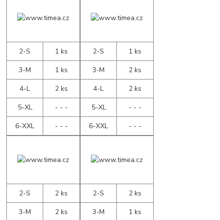
2-S
1 ks
2-S
1 ks
3-M
1 ks
3-M
2 ks
4-L
2 ks
4-L
2 ks
5-XL
- - -
5-XL
- - -
6-XXL
- - -
6-XXL
- - -
2-S
2 ks
2-S
2 ks
3-M
2 ks
3-M
1 ks