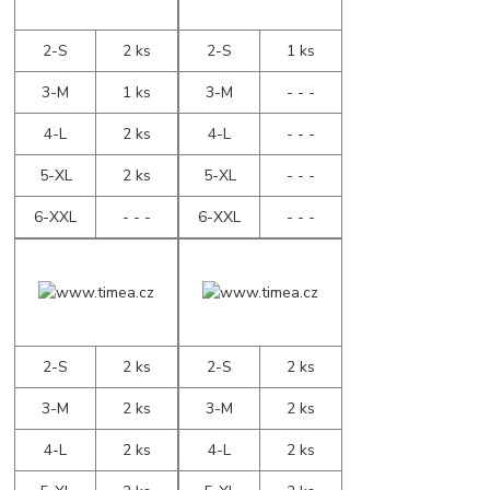
2-S
2 ks
2-S
1 ks
3-M
1 ks
3-M
- - -
4-L
2 ks
4-L
- - -
5-XL
2 ks
5-XL
- - -
6-XXL
- - -
6-XXL
- - -
2-S
2 ks
2-S
2 ks
3-M
2 ks
3-M
2 ks
4-L
2 ks
4-L
2 ks