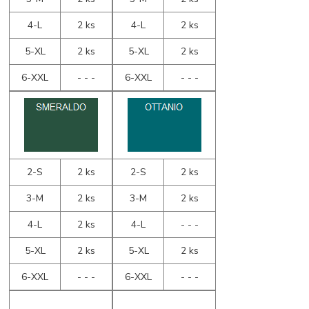
4-L
2 ks
4-L
2 ks
5-XL
2 ks
5-XL
2 ks
6-XXL
- - -
6-XXL
- - -
2-S
2 ks
2-S
2 ks
3-M
2 ks
3-M
2 ks
4-L
2 ks
4-L
- - -
5-XL
2 ks
5-XL
2 ks
6-XXL
- - -
6-XXL
- - -