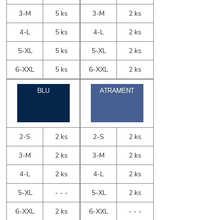
3-M
5 ks
3-M
2 ks
4-L
5 ks
4-L
2 ks
5-XL
5 ks
5-XL
2 ks
6-XXL
5 ks
6-XXL
2 ks
2-S
2 ks
2-S
2 ks
3-M
2 ks
3-M
2 ks
4-L
2 ks
4-L
2 ks
5-XL
- - -
5-XL
2 ks
6-XXL
2 ks
6-XXL
- - -