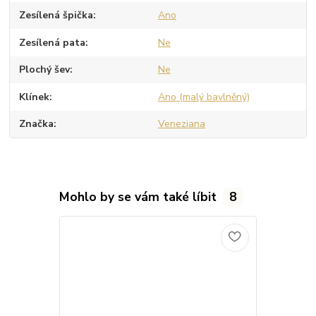
Zesílená špička
Ano
Zesílená pata
Ne
Plochý šev
Ne
Klínek
Ano (malý bavlněný)
Značka
Veneziana
Mohlo by se vám také líbit
8