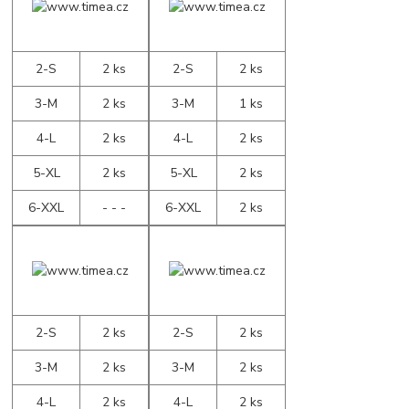
2-S
2 ks
2-S
2 ks
3-M
2 ks
3-M
1 ks
4-L
2 ks
4-L
2 ks
5-XL
2 ks
5-XL
2 ks
6-XXL
- - -
6-XXL
2 ks
2-S
2 ks
2-S
2 ks
3-M
2 ks
3-M
2 ks
4-L
2 ks
4-L
2 ks