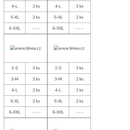
4-L
2 ks
4-L
3 ks
5-XL
2 ks
5-XL
2 ks
6-XXL
- - -
6-XXL
- - -
2-S
3 ks
2-S
3 ks
3-M
2 ks
3-M
2 ks
4-L
2 ks
4-L
2 ks
5-XL
2 ks
5-XL
2 ks
6-XXL
- - -
6-XXL
- - -