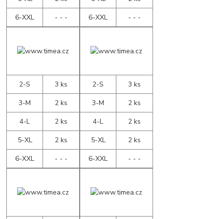
6-XXL
- - -
6-XXL
- - -
2-S
3 ks
2-S
3 ks
3-M
2 ks
3-M
2 ks
4-L
2 ks
4-L
2 ks
5-XL
2 ks
5-XL
2 ks
6-XXL
- - -
6-XXL
- - -