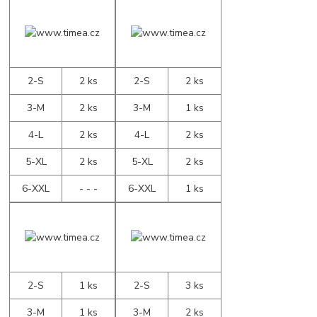
2-S
2 ks
2-S
2 ks
3-M
2 ks
3-M
1 ks
4-L
2 ks
4-L
2 ks
5-XL
2 ks
5-XL
2 ks
6-XXL
- - -
6-XXL
1 ks
2-S
1 ks
2-S
3 ks
3-M
1 ks
3-M
2 ks