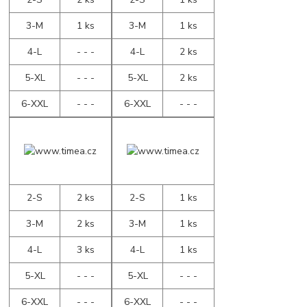
3-M
1 ks
3-M
1 ks
4-L
- - -
4-L
2 ks
5-XL
- - -
5-XL
2 ks
6-XXL
- - -
6-XXL
- - -
2-S
2 ks
2-S
1 ks
3-M
2 ks
3-M
1 ks
4-L
3 ks
4-L
1 ks
5-XL
- - -
5-XL
- - -
6-XXL
- - -
6-XXL
- - -