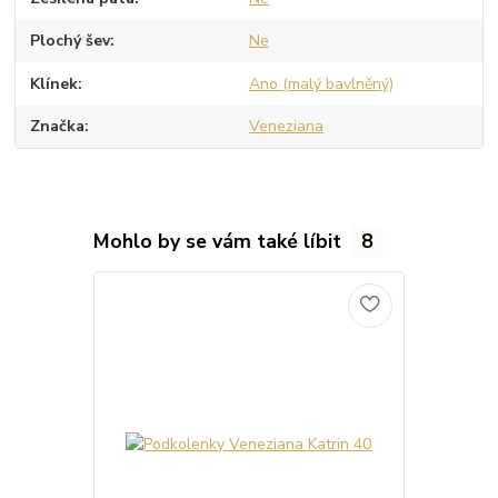
Plochý šev
Ne
Klínek
Ano (malý bavlněný)
Značka
Veneziana
Mohlo by se vám také líbit
8