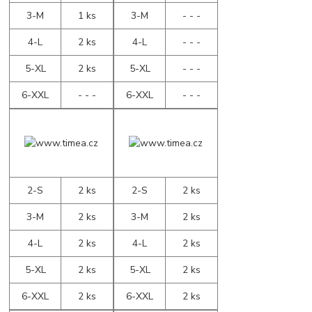
3-M
1 ks
3-M
- - -
4-L
2 ks
4-L
- - -
5-XL
2 ks
5-XL
- - -
6-XXL
- - -
6-XXL
- - -
2-S
2 ks
2-S
2 ks
3-M
2 ks
3-M
2 ks
4-L
2 ks
4-L
2 ks
5-XL
2 ks
5-XL
2 ks
6-XXL
2 ks
6-XXL
2 ks