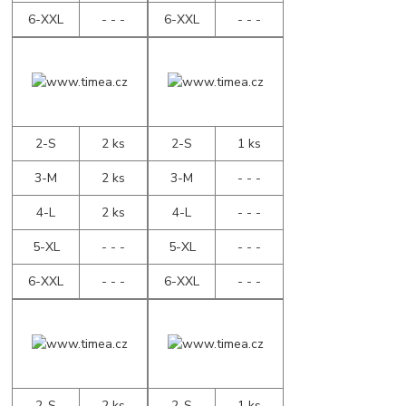
6-XXL
- - -
6-XXL
- - -
2-S
2 ks
2-S
1 ks
3-M
2 ks
3-M
- - -
4-L
2 ks
4-L
- - -
5-XL
- - -
5-XL
- - -
6-XXL
- - -
6-XXL
- - -
2-S
2 ks
2-S
1 ks