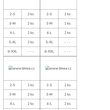
2-S
2 ks
2-S
2 ks
3-M
2 ks
3-M
1 ks
4-L
2 ks
4-L
2 ks
5-XL
2 ks
5-XL
- - -
6-XXL
- - -
6-XXL
- - -
2-S
2 ks
2-S
2 ks
3-M
2 ks
3-M
2 ks
4-L
2 ks
4-L
2 ks