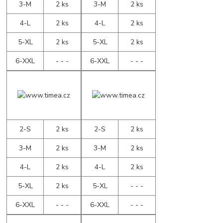
3-M
2 ks
3-M
2 ks
4-L
2 ks
4-L
2 ks
5-XL
2 ks
5-XL
2 ks
6-XXL
- - -
6-XXL
- - -
2-S
2 ks
2-S
2 ks
3-M
2 ks
3-M
2 ks
4-L
2 ks
4-L
2 ks
5-XL
2 ks
5-XL
- - -
6-XXL
- - -
6-XXL
- - -