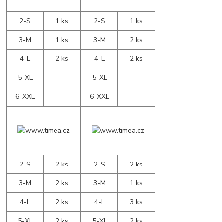
2-S
1 ks
2-S
1 ks
3-M
1 ks
3-M
2 ks
4-L
2 ks
4-L
2 ks
5-XL
- - -
5-XL
- - -
6-XXL
- - -
6-XXL
- - -
2-S
2 ks
2-S
2 ks
3-M
2 ks
3-M
1 ks
4-L
2 ks
4-L
3 ks
5-XL
2 ks
5-XL
2 ks