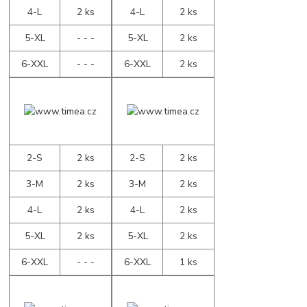
4-L
2 ks
4-L
2 ks
5-XL
- - -
5-XL
2 ks
6-XXL
- - -
6-XXL
2 ks
2-S
2 ks
2-S
2 ks
3-M
2 ks
3-M
2 ks
4-L
2 ks
4-L
2 ks
5-XL
2 ks
5-XL
2 ks
6-XXL
- - -
6-XXL
1 ks