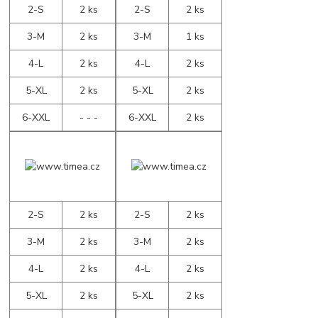
2-S
2 ks
2-S
2 ks
3-M
2 ks
3-M
1 ks
4-L
2 ks
4-L
2 ks
5-XL
2 ks
5-XL
2 ks
6-XXL
- - -
6-XXL
2 ks
2-S
2 ks
2-S
2 ks
3-M
2 ks
3-M
2 ks
4-L
2 ks
4-L
2 ks
5-XL
2 ks
5-XL
2 ks