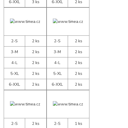
6-XXL
3 ks
6-XXL
2 ks
2-S
2 ks
2-S
2 ks
3-M
2 ks
3-M
2 ks
4-L
2 ks
4-L
2 ks
5-XL
2 ks
5-XL
2 ks
6-XXL
2 ks
6-XXL
2 ks
2-S
2 ks
2-S
1 ks