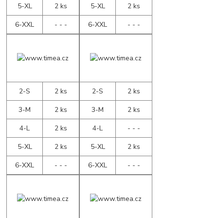
5-XL
2 ks
5-XL
2 ks
6-XXL
- - -
6-XXL
- - -
2-S
2 ks
2-S
2 ks
3-M
2 ks
3-M
2 ks
4-L
2 ks
4-L
- - -
5-XL
2 ks
5-XL
2 ks
6-XXL
- - -
6-XXL
- - -