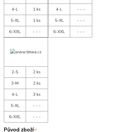
4-L
1 ks
4-L
- - -
5-XL
1 ks
5-XL
- - -
6-XXL
- - -
6-XXL
- - -
2-S
2 ks
3-M
2 ks
4-L
3 ks
5-XL
- - -
6-XXL
- - -
Původ zboží