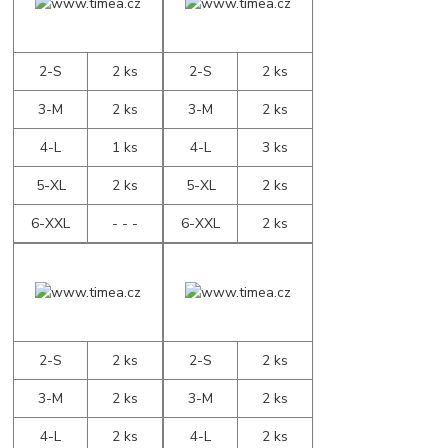
2-S
2 ks
2-S
2 ks
3-M
2 ks
3-M
2 ks
4-L
1 ks
4-L
3 ks
5-XL
2 ks
5-XL
2 ks
6-XXL
- - -
6-XXL
2 ks
2-S
2 ks
2-S
2 ks
3-M
2 ks
3-M
2 ks
4-L
2 ks
4-L
2 ks