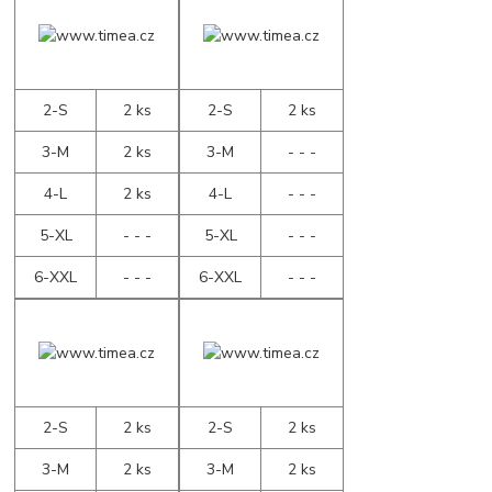
2-S
2 ks
2-S
2 ks
3-M
2 ks
3-M
- - -
4-L
2 ks
4-L
- - -
5-XL
- - -
5-XL
- - -
6-XXL
- - -
6-XXL
- - -
2-S
2 ks
2-S
2 ks
3-M
2 ks
3-M
2 ks