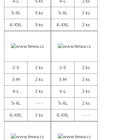
4-L
5 ks
4-L
2 ks
5-XL
5 ks
5-XL
2 ks
6-XXL
5 ks
6-XXL
2 ks
2-S
2 ks
2-S
2 ks
3-M
2 ks
3-M
2 ks
4-L
2 ks
4-L
2 ks
5-XL
- - -
5-XL
2 ks
6-XXL
2 ks
6-XXL
- - -