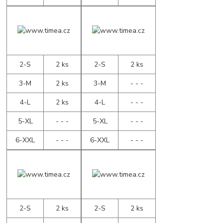
2-S
2 ks
2-S
2 ks
3-M
2 ks
3-M
- - -
4-L
2 ks
4-L
- - -
5-XL
- - -
5-XL
- - -
6-XXL
- - -
6-XXL
- - -
2-S
2 ks
2-S
2 ks