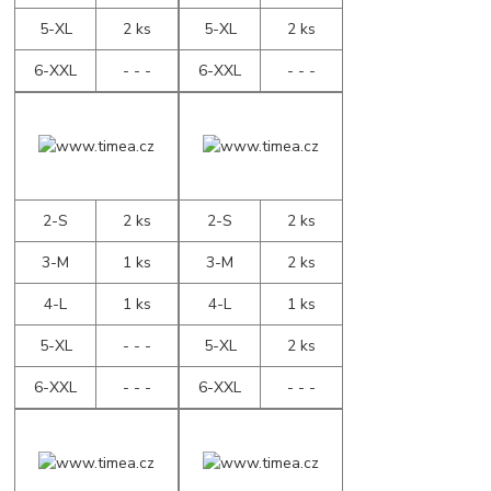
5-XL
2 ks
5-XL
2 ks
6-XXL
- - -
6-XXL
- - -
2-S
2 ks
2-S
2 ks
3-M
1 ks
3-M
2 ks
4-L
1 ks
4-L
1 ks
5-XL
- - -
5-XL
2 ks
6-XXL
- - -
6-XXL
- - -