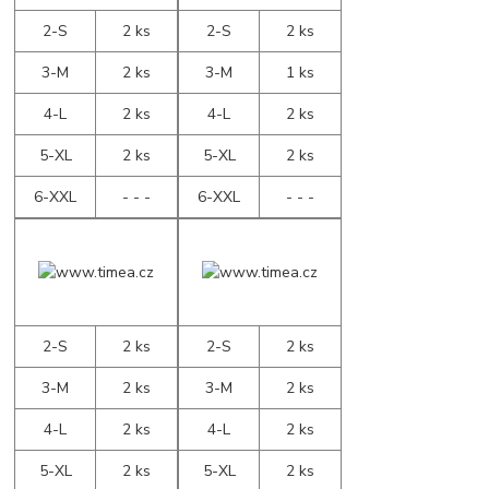
2-S
2 ks
2-S
2 ks
3-M
2 ks
3-M
1 ks
4-L
2 ks
4-L
2 ks
5-XL
2 ks
5-XL
2 ks
6-XXL
- - -
6-XXL
- - -
2-S
2 ks
2-S
2 ks
3-M
2 ks
3-M
2 ks
4-L
2 ks
4-L
2 ks
5-XL
2 ks
5-XL
2 ks