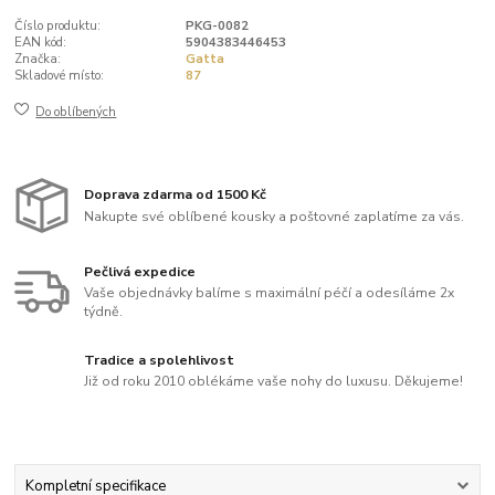
Číslo produktu:
PKG-0082
EAN kód:
5904383446453
Značka:
Gatta
Skladové místo:
87
Do oblíbených
Doprava zdarma od 1500 Kč
Nakupte své oblíbené kousky a poštovné zaplatíme za vás.
Pečlivá expedice
Vaše objednávky balíme s maximální péčí a odesíláme 2x
týdně.
Tradice a spolehlivost
Již od roku 2010 oblékáme vaše nohy do luxusu. Děkujeme!
Kompletní specifikace