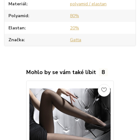
Materiál
polyamid / elastan
Polyamid
80%
Elastan
20%
Značka
Gatta
Mohlo by se vám také líbit
8