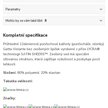
Parametry
Mohlo by se vám také líbit
8
Kompletní specifikace
Průhledné 12denierové punčochové kalhoty (punčocháče, silonky)
Gatta Violante bez zesílených špiček vyrobené z příze LYCRA®
technologií SATIN SHEERS™. Zesílený sed má speciální
síťovanou strukturu, která zajišťuje vzdušnost a poskytuje pocit
lehkosti.
Složení:
80% polyamid, 20% elastan
Tabulka velikostí:
Značky: