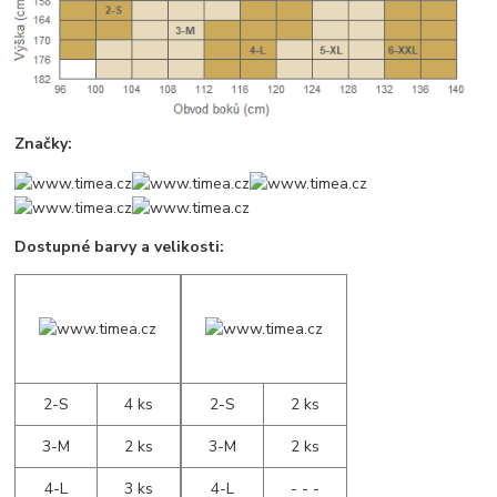
Značky:
Dostupné barvy a velikosti:
2-S
4 ks
2-S
2 ks
3-M
2 ks
3-M
2 ks
4-L
3 ks
4-L
- - -