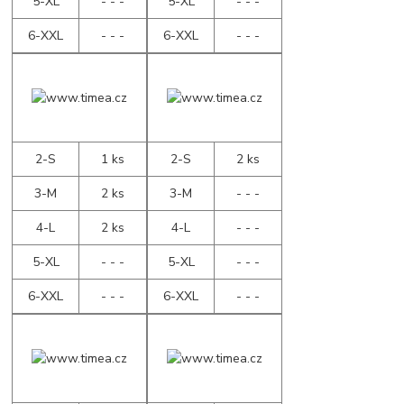
5-XL
- - -
5-XL
- - -
6-XXL
- - -
6-XXL
- - -
2-S
1 ks
2-S
2 ks
3-M
2 ks
3-M
- - -
4-L
2 ks
4-L
- - -
5-XL
- - -
5-XL
- - -
6-XXL
- - -
6-XXL
- - -