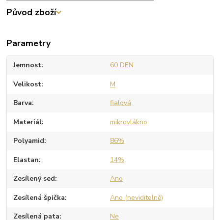
Původ zboží
Parametry
Jemnost
60 DEN
Velikost
M
Barva
fialová
Materiál
mikrovlákno
Polyamid
86%
Elastan
14%
Zesílený sed
Ano
Zesílená špička
Ano (neviditelně)
Zesílená pata
Ne