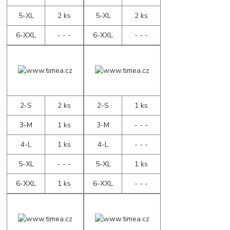
5-XL
2 ks
5-XL
2 ks
6-XXL
- - -
6-XXL
- - -
2-S
2 ks
2-S
1 ks
3-M
1 ks
3-M
- - -
4-L
1 ks
4-L
- - -
5-XL
- - -
5-XL
1 ks
6-XXL
1 ks
6-XXL
- - -