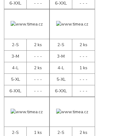
6-XXL
- - -
6-XXL
- - -
2-S
2 ks
2-S
2 ks
3-M
- - -
3-M
- - -
4-L
2 ks
4-L
1 ks
5-XL
- - -
5-XL
- - -
6-XXL
- - -
6-XXL
- - -
2-S
1 ks
2-S
2 ks