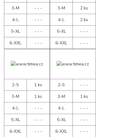
3-M
- - -
3-M
2 ks
4-L
- - -
4-L
2 ks
5-XL
- - -
5-XL
- - -
6-XXL
- - -
6-XXL
- - -
2-S
1 ks
2-S
- - -
3-M
1 ks
3-M
1 ks
4-L
- - -
4-L
- - -
5-XL
- - -
5-XL
- - -
6-XXL
- - -
6-XXL
- - -