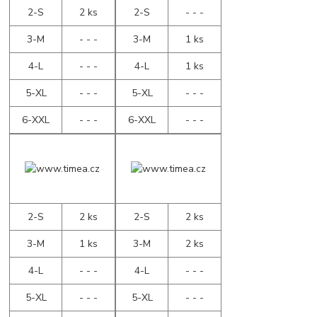
2-S
2 ks
2-S
- - -
3-M
- - -
3-M
1 ks
4-L
- - -
4-L
1 ks
5-XL
- - -
5-XL
- - -
6-XXL
- - -
6-XXL
- - -
2-S
2 ks
2-S
2 ks
3-M
1 ks
3-M
2 ks
4-L
- - -
4-L
- - -
5-XL
- - -
5-XL
- - -