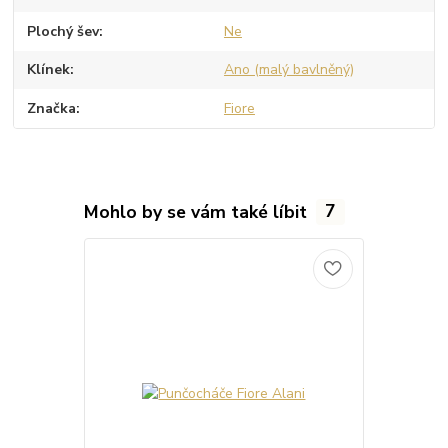
Plochý šev
Ne
Klínek
Ano (malý bavlněný)
Značka
Fiore
Mohlo by se vám také líbit
7