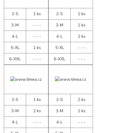
2-S
1 ks
2-S
1 ks
3-M
- - -
3-M
1 ks
4-L
- - -
4-L
2 ks
5-XL
1 ks
5-XL
- - -
6-XXL
- - -
6-XXL
- - -
2-S
1 ks
2-S
2 ks
3-M
2 ks
3-M
2 ks
4-L
- - -
4-L
- - -