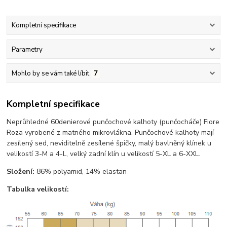
Kompletní specifikace
Parametry
Mohlo by se vám také líbit
7
Kompletní specifikace
Neprůhledné 60denierové punčochové kalhoty (punčocháče) Fiore
Roza vyrobené z matného mikrovlákna. Punčochové kalhoty mají
zesílený sed, neviditelně zesílené špičky, malý bavlněný klínek u
velikostí 3-M a 4-L, velký zadní klín u velikostí 5-XL a 6-XXL.
Složení:
86% polyamid, 14% elastan
Tabulka velikostí: