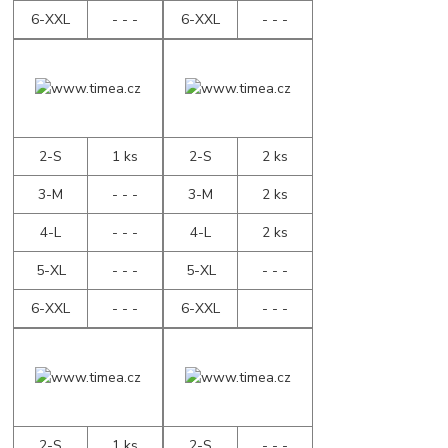
6-XXL
- - -
6-XXL
- - -
2-S
1 ks
2-S
2 ks
3-M
- - -
3-M
2 ks
4-L
- - -
4-L
2 ks
5-XL
- - -
5-XL
- - -
6-XXL
- - -
6-XXL
- - -
2-S
1 ks
2-S
- - -