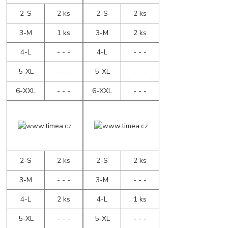
2-S
2 ks
2-S
2 ks
3-M
1 ks
3-M
2 ks
4-L
- - -
4-L
- - -
5-XL
- - -
5-XL
- - -
6-XXL
- - -
6-XXL
- - -
2-S
2 ks
2-S
2 ks
3-M
- - -
3-M
- - -
4-L
2 ks
4-L
1 ks
5-XL
- - -
5-XL
- - -