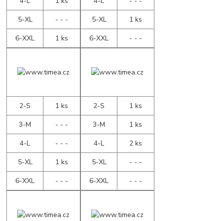
4-L
1 ks
4-L
- - -
5-XL
- - -
5-XL
1 ks
6-XXL
1 ks
6-XXL
- - -
2-S
1 ks
2-S
1 ks
3-M
- - -
3-M
1 ks
4-L
- - -
4-L
2 ks
5-XL
1 ks
5-XL
- - -
6-XXL
- - -
6-XXL
- - -