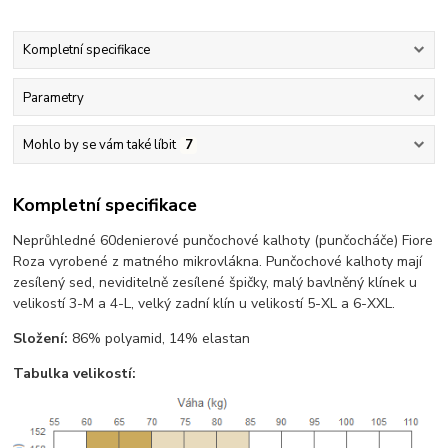
Kompletní specifikace
Parametry
Mohlo by se vám také líbit
7
Kompletní specifikace
Neprůhledné 60denierové punčochové kalhoty (punčocháče) Fiore
Roza vyrobené z matného mikrovlákna. Punčochové kalhoty mají
zesílený sed, neviditelně zesílené špičky, malý bavlněný klínek u
velikostí 3-M a 4-L, velký zadní klín u velikostí 5-XL a 6-XXL.
Složení:
86% polyamid, 14% elastan
Tabulka velikostí: