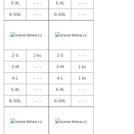
5-XL
- - -
5-XL
- - -
6-XXL
- - -
6-XXL
- - -
2-S
2 ks
2-S
- - -
3-M
- - -
3-M
1 ks
4-L
- - -
4-L
1 ks
5-XL
- - -
5-XL
- - -
6-XXL
- - -
6-XXL
- - -