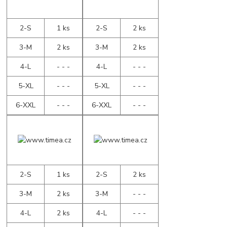
2-S
1 ks
2-S
2 ks
3-M
2 ks
3-M
2 ks
4-L
- - -
4-L
- - -
5-XL
- - -
5-XL
- - -
6-XXL
- - -
6-XXL
- - -
2-S
1 ks
2-S
2 ks
3-M
2 ks
3-M
- - -
4-L
2 ks
4-L
- - -