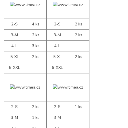
2-S
4 ks
2-S
2 ks
3-M
2 ks
3-M
2 ks
4-L
3 ks
4-L
- - -
5-XL
2 ks
5-XL
2 ks
6-XXL
- - -
6-XXL
- - -
2-S
2 ks
2-S
1 ks
3-M
1 ks
3-M
- - -