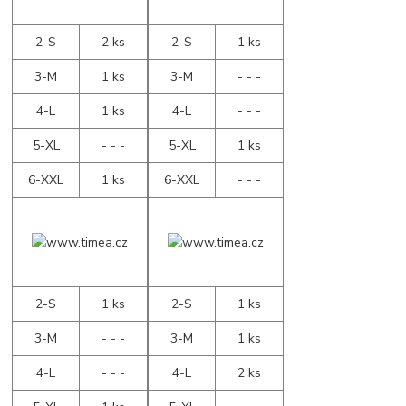
2-S
2 ks
2-S
1 ks
3-M
1 ks
3-M
- - -
4-L
1 ks
4-L
- - -
5-XL
- - -
5-XL
1 ks
6-XXL
1 ks
6-XXL
- - -
2-S
1 ks
2-S
1 ks
3-M
- - -
3-M
1 ks
4-L
- - -
4-L
2 ks