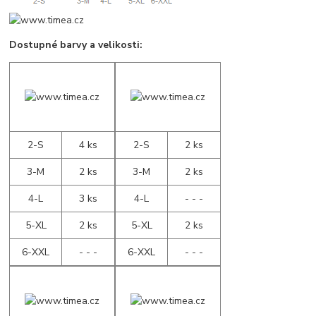
Dostupné barvy a velikosti:
2-S
4 ks
2-S
2 ks
3-M
2 ks
3-M
2 ks
4-L
3 ks
4-L
- - -
5-XL
2 ks
5-XL
2 ks
6-XXL
- - -
6-XXL
- - -