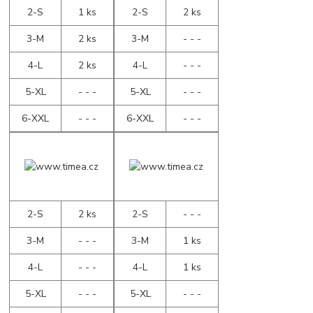
2-S
1 ks
2-S
2 ks
3-M
2 ks
3-M
- - -
4-L
2 ks
4-L
- - -
5-XL
- - -
5-XL
- - -
6-XXL
- - -
6-XXL
- - -
2-S
2 ks
2-S
- - -
3-M
- - -
3-M
1 ks
4-L
- - -
4-L
1 ks
5-XL
- - -
5-XL
- - -