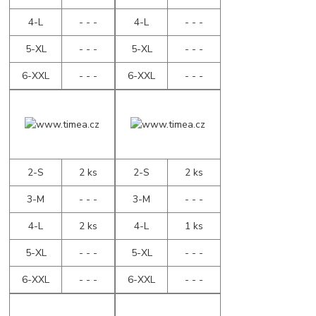
4-L
- - -
4-L
- - -
5-XL
- - -
5-XL
- - -
6-XXL
- - -
6-XXL
- - -
2-S
2 ks
2-S
2 ks
3-M
- - -
3-M
- - -
4-L
2 ks
4-L
1 ks
5-XL
- - -
5-XL
- - -
6-XXL
- - -
6-XXL
- - -