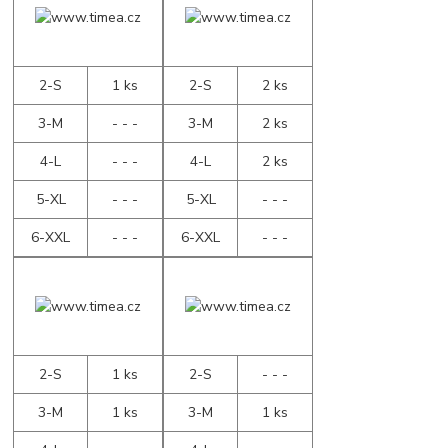
2-S
1 ks
2-S
2 ks
3-M
- - -
3-M
2 ks
4-L
- - -
4-L
2 ks
5-XL
- - -
5-XL
- - -
6-XXL
- - -
6-XXL
- - -
2-S
1 ks
2-S
- - -
3-M
1 ks
3-M
1 ks