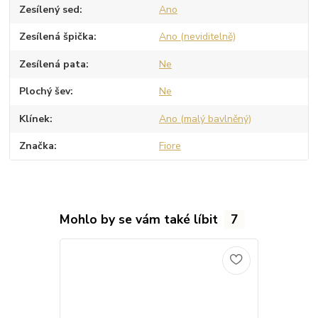
Zesílený sed
Ano
Zesílená špička
Ano (neviditelně)
Zesílená pata
Ne
Plochý šev
Ne
Klínek
Ano (malý bavlněný)
Značka
Fiore
Mohlo by se vám také líbit
7