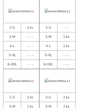
2-S
2 ks
2-S
- - -
3-M
- - -
3-M
1 ks
4-L
- - -
4-L
1 ks
5-XL
- - -
5-XL
- - -
6-XXL
- - -
6-XXL
- - -
2-S
2 ks
2-S
2 ks
3-M
1 ks
3-M
2 ks