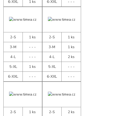
6-XXL
1 ks
6-XXL
- - -
2-S
1 ks
2-S
1 ks
3-M
- - -
3-M
1 ks
4-L
- - -
4-L
2 ks
5-XL
1 ks
5-XL
- - -
6-XXL
- - -
6-XXL
- - -
2-S
1 ks
2-S
2 ks