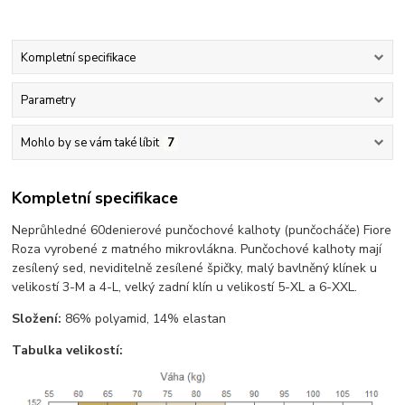
Kompletní specifikace
Parametry
Mohlo by se vám také líbit
7
Kompletní specifikace
Neprůhledné 60denierové punčochové kalhoty (punčocháče) Fiore
Roza vyrobené z matného mikrovlákna. Punčochové kalhoty mají
zesílený sed, neviditelně zesílené špičky, malý bavlněný klínek u
velikostí 3-M a 4-L, velký zadní klín u velikostí 5-XL a 6-XXL.
Složení:
86% polyamid, 14% elastan
Tabulka velikostí: