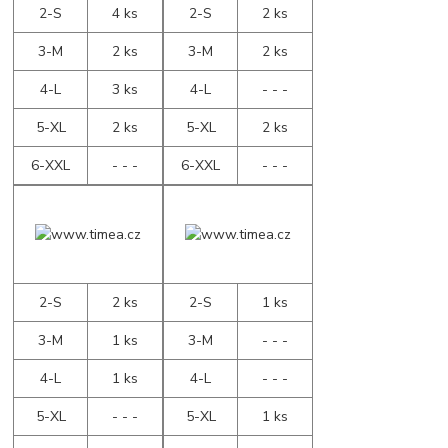
2-S
4 ks
2-S
2 ks
3-M
2 ks
3-M
2 ks
4-L
3 ks
4-L
- - -
5-XL
2 ks
5-XL
2 ks
6-XXL
- - -
6-XXL
- - -
2-S
2 ks
2-S
1 ks
3-M
1 ks
3-M
- - -
4-L
1 ks
4-L
- - -
5-XL
- - -
5-XL
1 ks