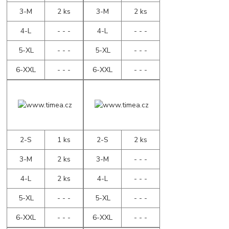
3-M
2 ks
3-M
2 ks
4-L
- - -
4-L
- - -
5-XL
- - -
5-XL
- - -
6-XXL
- - -
6-XXL
- - -
2-S
1 ks
2-S
2 ks
3-M
2 ks
3-M
- - -
4-L
2 ks
4-L
- - -
5-XL
- - -
5-XL
- - -
6-XXL
- - -
6-XXL
- - -