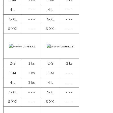
3-M
2 ks
3-M
2 ks
4-L
- - -
4-L
- - -
5-XL
- - -
5-XL
- - -
6-XXL
- - -
6-XXL
- - -
2-S
1 ks
2-S
2 ks
3-M
2 ks
3-M
- - -
4-L
2 ks
4-L
- - -
5-XL
- - -
5-XL
- - -
6-XXL
- - -
6-XXL
- - -