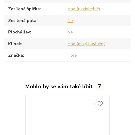
Zesílená špička
Ano (neviditelně)
Zesílená pata
Ne
Plochý šev
Ne
Klínek
Ano (malý bavlněný)
Značka
Fiore
Mohlo by se vám také líbit
7