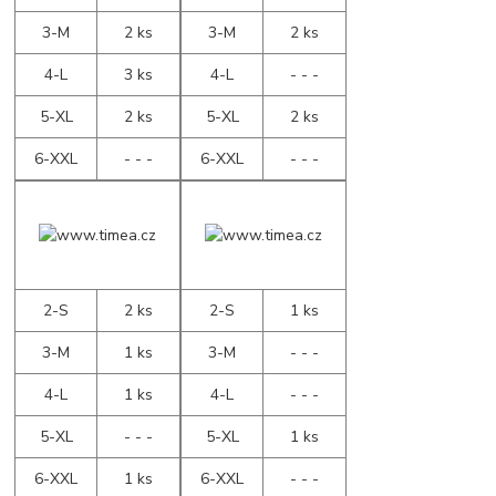
3-M
2 ks
3-M
2 ks
4-L
3 ks
4-L
- - -
5-XL
2 ks
5-XL
2 ks
6-XXL
- - -
6-XXL
- - -
2-S
2 ks
2-S
1 ks
3-M
1 ks
3-M
- - -
4-L
1 ks
4-L
- - -
5-XL
- - -
5-XL
1 ks
6-XXL
1 ks
6-XXL
- - -