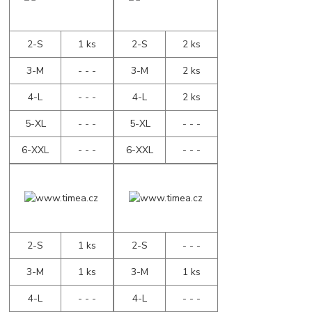
2-S
1 ks
2-S
2 ks
3-M
- - -
3-M
2 ks
4-L
- - -
4-L
2 ks
5-XL
- - -
5-XL
- - -
6-XXL
- - -
6-XXL
- - -
2-S
1 ks
2-S
- - -
3-M
1 ks
3-M
1 ks
4-L
- - -
4-L
- - -