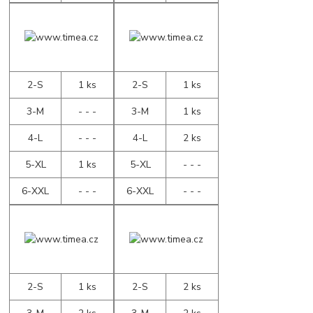
2-S
1 ks
2-S
1 ks
3-M
- - -
3-M
1 ks
4-L
- - -
4-L
2 ks
5-XL
1 ks
5-XL
- - -
6-XXL
- - -
6-XXL
- - -
2-S
1 ks
2-S
2 ks