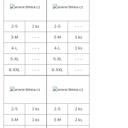
2-S
2 ks
2-S
- - -
3-M
- - -
3-M
1 ks
4-L
- - -
4-L
1 ks
5-XL
- - -
5-XL
- - -
6-XXL
- - -
6-XXL
- - -
2-S
2 ks
2-S
2 ks
3-M
1 ks
3-M
2 ks