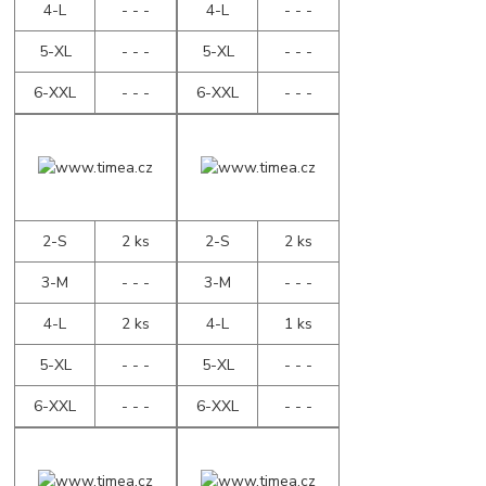
4-L
- - -
4-L
- - -
5-XL
- - -
5-XL
- - -
6-XXL
- - -
6-XXL
- - -
2-S
2 ks
2-S
2 ks
3-M
- - -
3-M
- - -
4-L
2 ks
4-L
1 ks
5-XL
- - -
5-XL
- - -
6-XXL
- - -
6-XXL
- - -