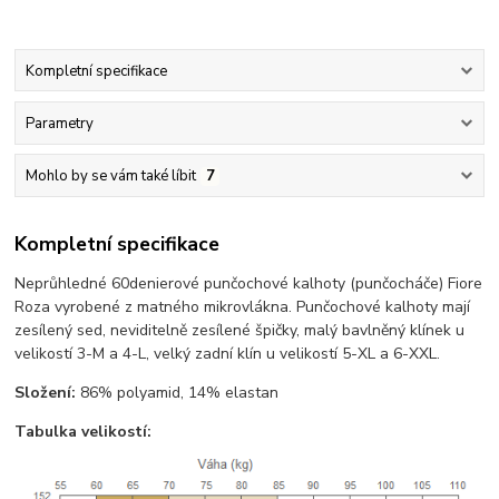
Kompletní specifikace
Parametry
Mohlo by se vám také líbit
7
Kompletní specifikace
Neprůhledné 60denierové punčochové kalhoty (punčocháče) Fiore
Roza vyrobené z matného mikrovlákna. Punčochové kalhoty mají
zesílený sed, neviditelně zesílené špičky, malý bavlněný klínek u
velikostí 3-M a 4-L, velký zadní klín u velikostí 5-XL a 6-XXL.
Složení:
86% polyamid, 14% elastan
Tabulka velikostí: